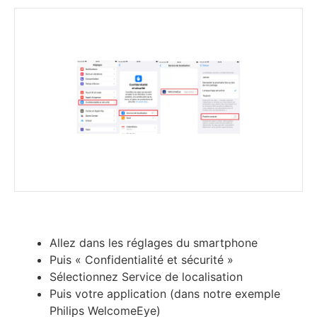
Allez dans les réglages du smartphone
Puis « Confidentialité et sécurité »
Sélectionnez Service de localisation
Puis votre application (dans notre exemple
Philips WelcomeEye)