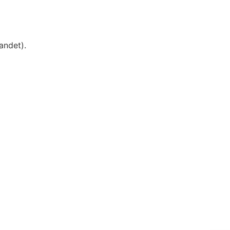
andet).