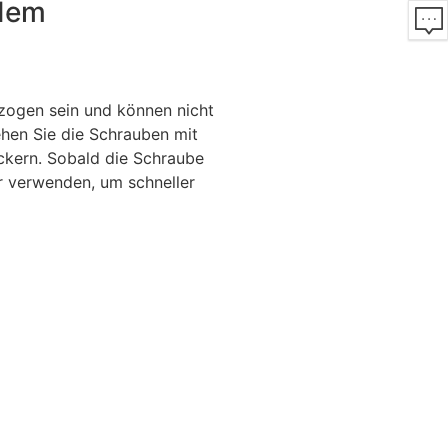
 dem
zogen sein und können nicht
hen Sie die Schrauben mit
ckern. Sobald die Schraube
er verwenden, um schneller