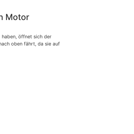
en Motor
 haben, öffnet sich der
ach oben fährt, da sie auf