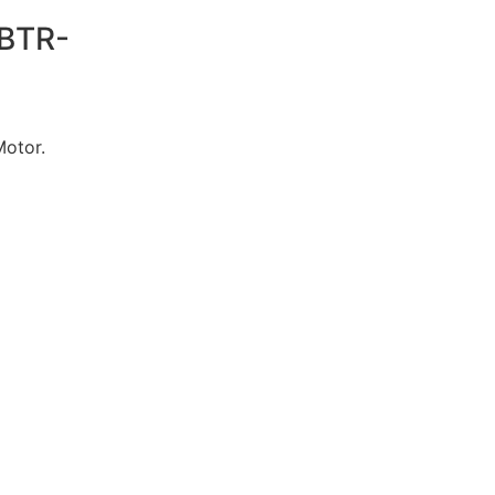
 BTR-
Motor.