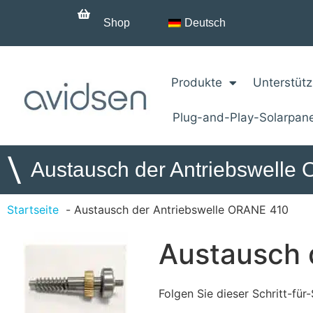
Shop
Deutsch
Produkte
Unterstüt
Plug-and-Play-Solarpan
\
Austausch der Antriebswell
Startseite
Austausch der Antriebswelle ORANE 410
Austausch 
Folgen Sie dieser Schritt-fü