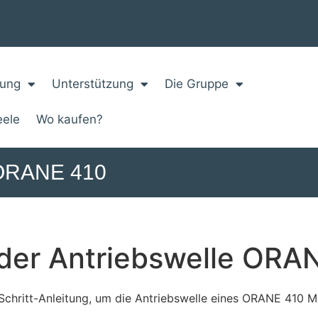
zung
Unterstützung
Die Gruppe
eele
Wo kaufen?
e ORANE 410
der Antriebswelle ORA
r-Schritt-Anleitung, um die Antriebswelle eines ORANE 410 