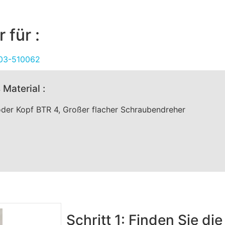
 für :
203-510062
 Material :
oder Kopf BTR 4, Großer flacher Schraubendreher
Schritt 1: Finden Sie di