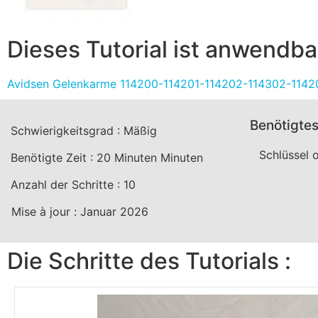
Dieses Tutorial ist anwendbar
Avidsen Gelenkarme 114200-114201-114202-114302-114
Benötigtes
Schwierigkeitsgrad :
Mäßig
Schlüssel 
Benötigte Zeit :
20 Minuten
Minuten
Anzahl der Schritte :
10
Mise à jour :
Januar 2026
Die Schritte des Tutorials :