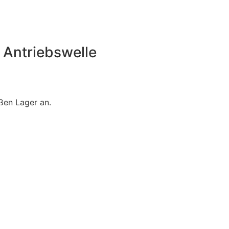
e Antriebswelle
ßen Lager an.