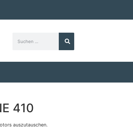
NE 410
Motors auszutauschen.