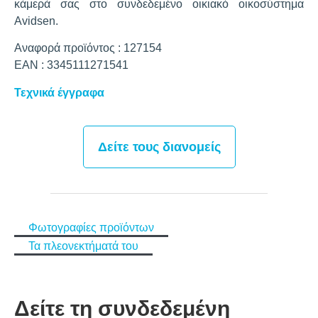
κάμερά σας στο συνδεδεμένο οικιακό οικοσύστημα
Avidsen.
Αναφορά προϊόντος : 127154
EAN : 3345111271541
Τεχνικά έγγραφα
Δείτε τους διανομείς
Φωτογραφίες προϊόντων
Τα πλεονεκτήματά του
Δείτε τη συνδεδεμένη