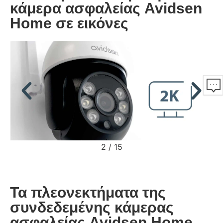
κάμερα ασφαλείας Avidsen
Home σε εικόνες
2
/
15
Τα πλεονεκτήματα της
συνδεδεμένης κάμερας
ασφαλείας Avidsen Home