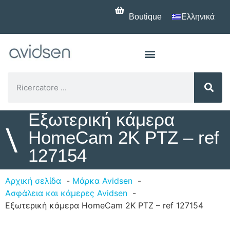
Boutique
Ελληνικά
Εξωτερική κάμερα
\
HomeCam 2K PTZ – ref
127154
Αρχική σελίδα
Μάρκα Avidsen
Ασφάλεια και κάμερες Avidsen
Εξωτερική κάμερα HomeCam 2K PTZ – ref 127154