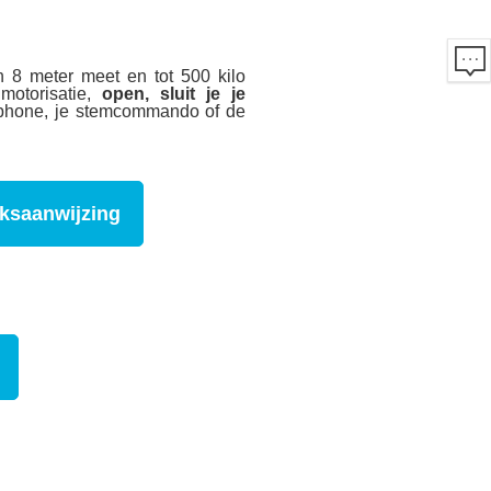
n 8 meter meet en tot 500 kilo
motorisatie,
open, sluit je je
tphone, je stemcommando of de
ksaanwijzing