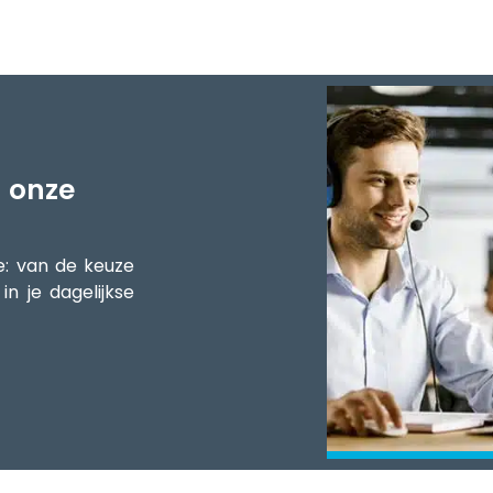
n onze
de: van de keuze
in je dagelijkse