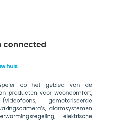
n connected
uw huis
 speler op het gebied van de
van producten voor wooncomfort,
ideofoons, gemotoriseerde
akingscamera’s, alarmsystemen
warmingsregeling, elektrische