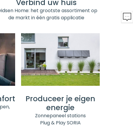
Verbind uw huis
vidsen Home: het grootste assortiment op
de markt in één gratis applicatie
Produceer je eigen
fort
energie
pen,
Zonnepaneel stations
Plug & Play SORIA