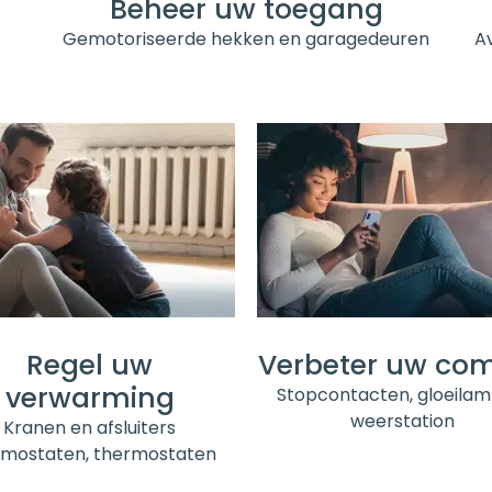
Beheer uw toegang
Gemotoriseerde hekken en garagedeuren
A
Regel uw
Verbeter uw com
verwarming
Stopcontacten, gloeilam
weerstation
Kranen en afsluiters
rmostaten, thermostaten