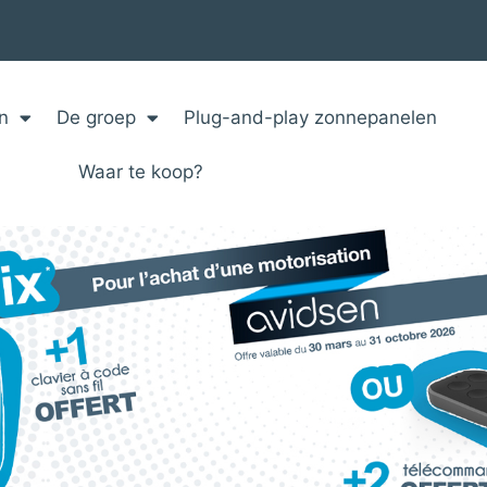
n
De groep
Plug-and-play zonnepanelen
Waar te koop?