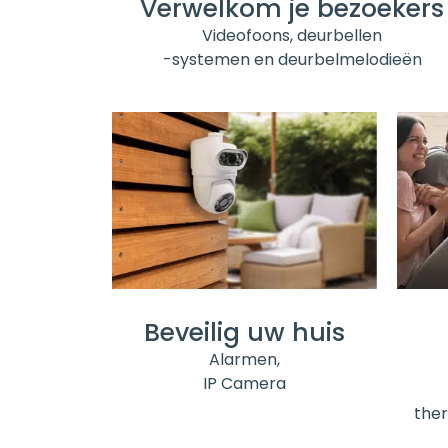
Verwelkom je bezoekers
Videofoons, deurbellen
-systemen en deurbelmelodieën
Beveilig uw huis
Alarmen,
IP Camera
the