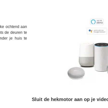
lke ochtend aan
ts de deuren te
nder je huis te
Sluit de hekmotor aan op je vide