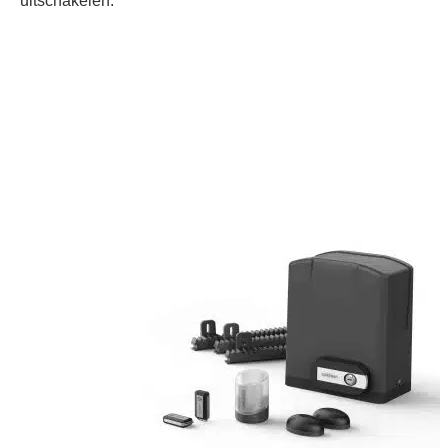
uitschakelen.