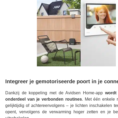
Integreer je gemotoriseerde poort in je con
Dankzij de koppeling met de Avidsen Home-app
wordt
onderdeel van je verbonden routines
. Met één enkele r
gelijktijdig of achtereenvolgens – je lichten inschakelen ter
opent, vervolgens de verwarming hoger zetten en je b