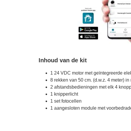
Inhoud van de kit
1 24 VDC motor met geïntegreerde ele
8 rekken van 50 cm. (d.w.z. 4 meter) in
2 afstandsbedieningen met elk 4 knop
1 knipperlicht
1 set fotocellen
1 aangesloten module met voorbedrade