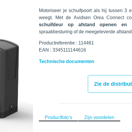
Motoriseer je schuifpoort als hij tussen 3 
weegt. Met de Avidsen Orea Connect co
schuifdeur op afstand openen en s
spraakbesturing of de meegeleverde afstan
Productreferentie : 114461
EAN : 3345111144616
Technische documenten
Zie de distribu
Productfoto’s
Zijn voordelen