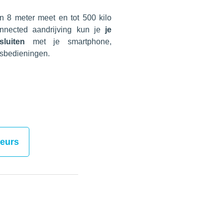
en 8 meter meet en tot 500 kilo
nnected aandrijving kun je
je
luiten
met je smartphone,
dsbedieningen.
teurs