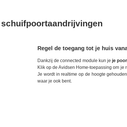
schuifpoortaandrijvingen
Regel de toegang tot je huis van
Dankzij de connected module kun je
je poo
Klik op de Avidsen Home-toepassing om je ro
Je wordt in realtime op de hoogte gehouden 
waar je ook bent.