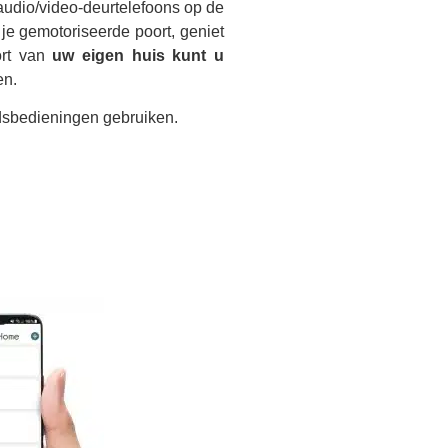
udio/video-deurtelefoons op de
je gemotoriseerde poort, geniet
ort van
uw eigen huis kunt u
en.
dsbedieningen gebruiken.