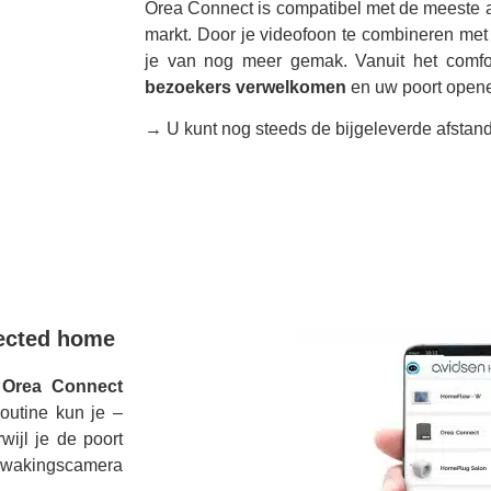
Orea Connect is compatibel met de meeste a
markt. Door je videofoon te combineren met 
je van nog meer gemak. Vanuit het comf
bezoekers verwelkomen
en uw poort open
→ U kunt nog steeds de bijgeleverde afstan
nected home
 Orea Connect
outine kun je –
wijl je de poort
ewakingscamera