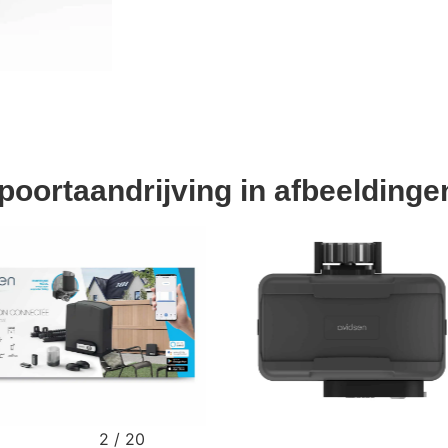
poortaandrijving in afbeeldinge
2
/
20