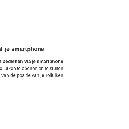
af je smartphone
rt bedienen via je smartphone
.
lluiken te openen en te sluiten.
van de positie van je rolluiken,