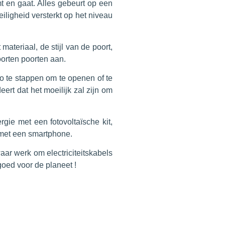
t en gaat. Alles gebeurt op een
iligheid versterkt op het niveau
teriaal, de stijl van de poort,
oorten poorten aan.
to te stappen om te openen of te
rt dat het moeilijk zal zijn om
gie met een fotovoltaïsche kit,
met een smartphone.
aar werk om electriciteitskabels
goed voor de planeet !