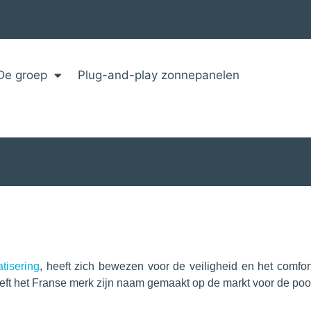
De groep
Plug-and-play zonnepanelen
tisering
, heeft zich bewezen voor de veiligheid en het comfo
heeft het Franse merk zijn naam gemaakt op de markt voor de po