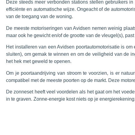
Deze steeds meer verbonden stations stellen gebruikers in
efficiënte en automatische wijze. Ongeacht of de automotori
van de toegang van de woning.
De meeste motoriseringen van Avidsen nemen weinig plaats i
maar ook he gewicht en/of de grootte van de vleugel(s), pas
Het installeren van een Avidsen poortautomotorisatie is om e
sluiten), om gemak te winnen en om de veiligheid van de in
het hek met geweld te openen.
Om je poortaandrijving van stroom te voorzien, is er natuu
compatibel met de meeste poorten op de markt. Deze motor
De zonneset heeft veel voordelen als het gaat om het voeden
in te graven. Zonne-energie kost niets op je energierekenin