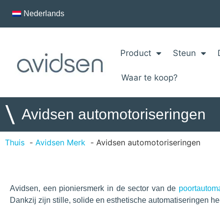
Nederlands
Product
Steun
Waar te koop?
\
Avidsen automotoriseringen
Thuis
Avidsen Merk
Avidsen automotoriseringen
Avidsen, een pioniersmerk in de sector van de
poortautoma
Dankzij zijn stille, solide en esthetische automatiseringen 