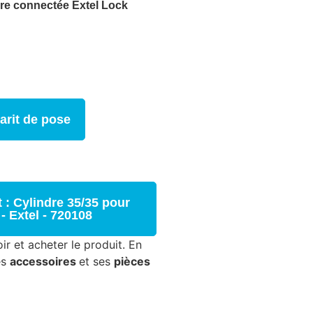
re connectée Extel Lock
arit de pose
 : Cylindre 35/35 pour
- Extel - 720108
ir et acheter le produit. En
es
accessoires
et ses
pièces