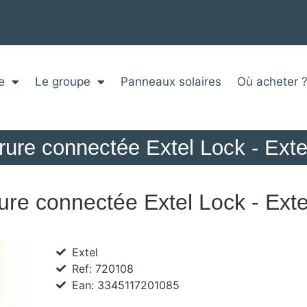
e
Le groupe
Panneaux solaires
Où acheter 
rrure connectée Extel Lock - Exte
ure connectée Extel Lock - Ext
Extel
Ref: 720108
Ean: 3345117201085