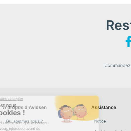
Res
Commandez le
A propos d'Avidsen
Assistance
Qui sommes nous ?
Notice