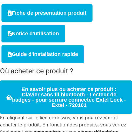
Fiche de présentation produit
Notice d'utilisation
Guide d'installation rapide
Où acheter ce produit ?
En savoir plus ou acheter ce produit :
Clavier sans fil bluetooth - Lecteur de
badges - pour serrure connectée Extel Lock -
Extel - 720101
En cliquant sur le lien ci-dessus, vous pourrez voir et
acheter le produit. En fonction des produits, vous verrez
également ses
accessoires
et ses
pièces détachées
.