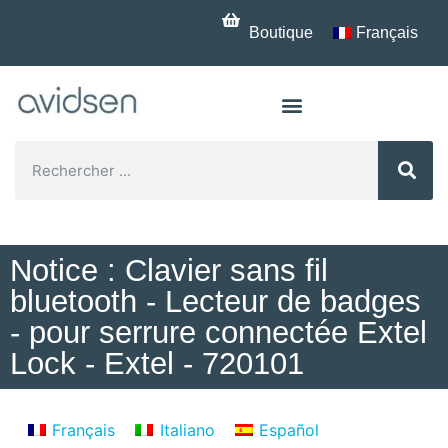
Boutique
Français
Notice : Clavier sans fil
bluetooth - Lecteur de badges
- pour serrure connectée Extel
Lock - Extel - 720101
Français
Italiano
Español