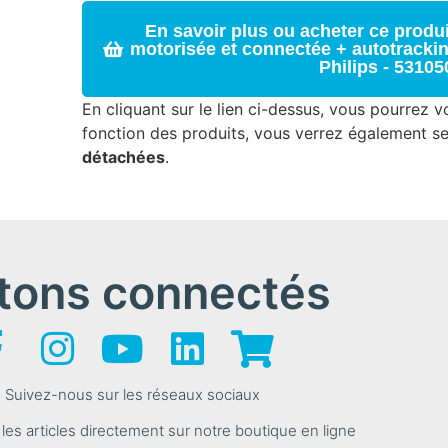
En savoir plus ou acheter ce produi
motorisée et connectée + autotracki
Philips - 53105
En cliquant sur le lien ci-dessus, vous pourrez vo
fonction des produits, vous verrez également s
détachées
.
tons connectés
Suivez-nous sur les réseaux sociaux
s articles directement sur notre boutique en ligne