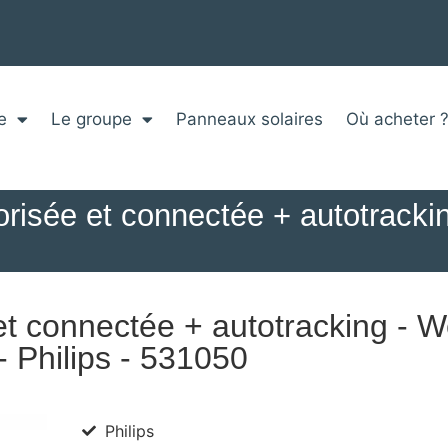
e
Le groupe
Panneaux solaires
Où acheter 
orisée et connectée + autotrack
et connectée + autotracking -
- Philips - 531050
Philips