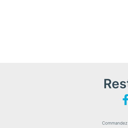
Res
Commandez le