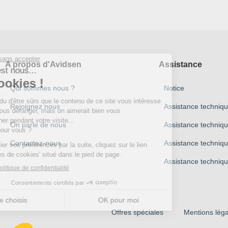
A propos d'Avidsen
Assistance
Qui sommes nous ?
Notice
Rejoignez nous
Assistance techniq
On parle de nous
Assistance techniq
Contactez-nous
Assistance techni
Assistance techniqu
Offres spéciales
Mentions léga