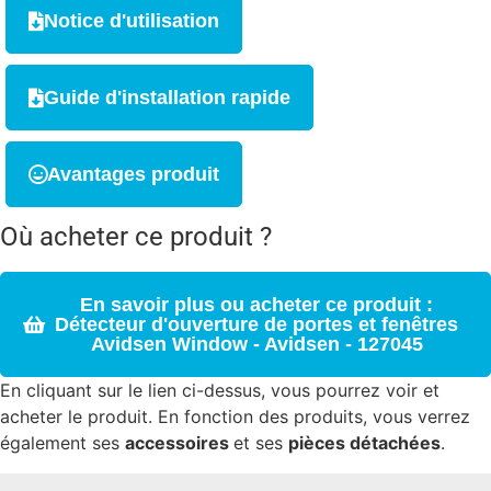
Notice d'utilisation
Guide d'installation rapide
Avantages produit
Où acheter ce produit ?
En savoir plus ou acheter ce produit :
Détecteur d'ouverture de portes et fenêtres
Avidsen Window - Avidsen - 127045
En cliquant sur le lien ci-dessus, vous pourrez voir et
acheter le produit. En fonction des produits, vous verrez
également ses
accessoires
et ses
pièces détachées
.