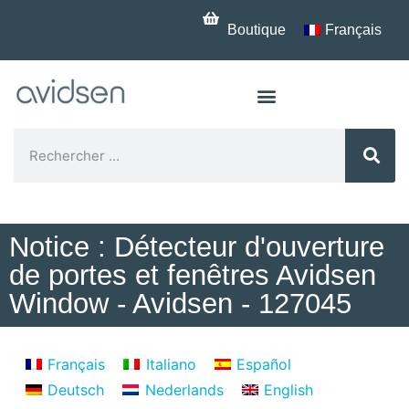
Boutique
Français
Notice : Détecteur d'ouverture
de portes et fenêtres Avidsen
Window - Avidsen - 127045
Français
Italiano
Español
Deutsch
Nederlands
English