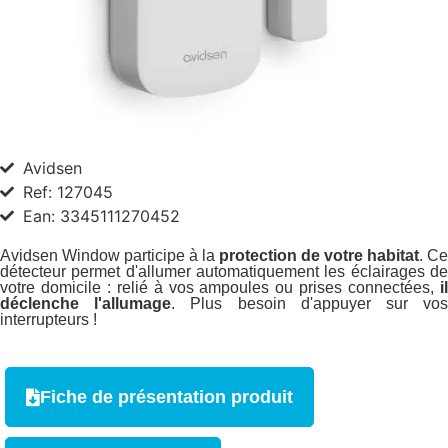
Avidsen
Ref: 127045
Ean: 3345111270452
Avidsen Window participe à la
protection de votre habitat
. Ce
détecteur permet d'allumer automatiquement les éclairages de
votre domicile :
relié à vos ampoules ou prises connectées,
i
déclenche l'allumage
. Plus besoin d'appuyer sur vo
interrupteurs !
Fiche de présentation produit