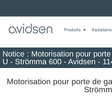
Produits
Assistanc
Notice : Motorisation pour port
U - Strömma 600 - Avidsen - 1
Motorisation pour porte de ga
Strömma