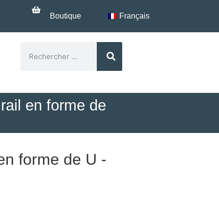
Boutique
Français
?
rail en forme de
 en forme de U -