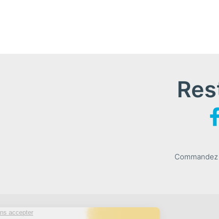
Res
Commandez le