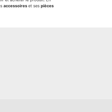
es
accessoires
et ses
pièces