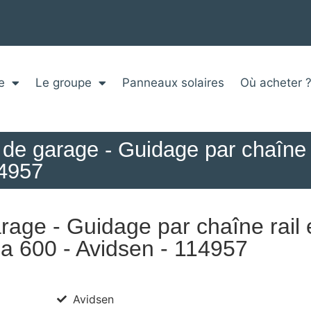
e
Le groupe
Panneaux solaires
Où acheter 
e de garage - Guidage par chaîne 
14957
rage - Guidage par chaîne rail
 600 - Avidsen - 114957
Avidsen