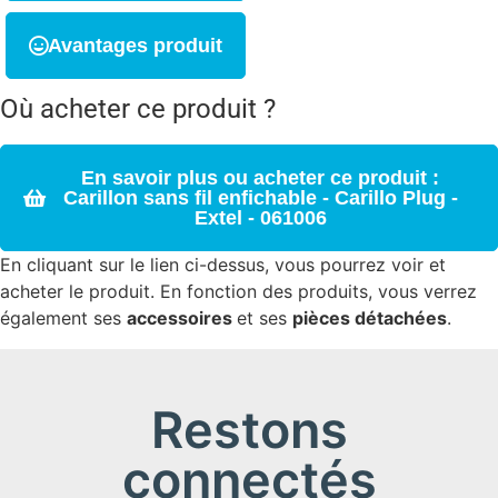
Avantages produit
Où acheter ce produit ?
En savoir plus ou acheter ce produit :
Carillon sans fil enfichable - Carillo Plug -
Extel - 061006
En cliquant sur le lien ci-dessus, vous pourrez voir et
acheter le produit. En fonction des produits, vous verrez
également ses
accessoires
et ses
pièces détachées
.
Restons
connectés