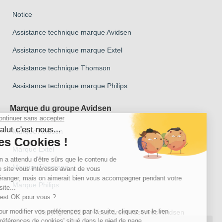
Notice
Assistance technique marque Avidsen
Assistance technique marque Extel
Assistance technique Thomson
Assistance technique marque Philips
Marque du groupe Avidsen
Marque Avidsen
Marque Extel
Marque Thomson
Marque Philips
Copyright 2026 © Tous droits reservés Avidsen