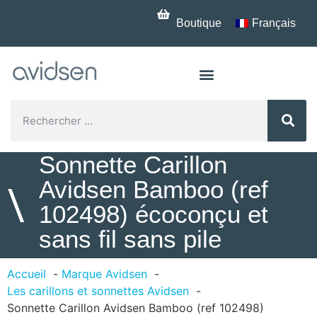
Boutique
Français
Sonnette Carillon
Avidsen Bamboo (ref
\
102498) écoconçu et
sans fil sans pile
Accueil
Marque Avidsen
Les carillons et sonnettes Avidsen
Sonnette Carillon Avidsen Bamboo (ref 102498)