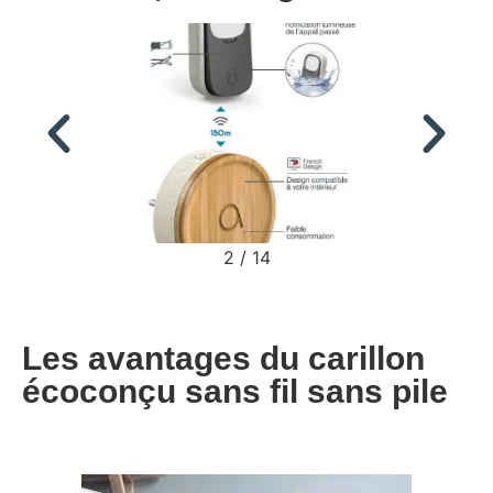
2
/
14
Les avantages du carillon
écoconçu sans fil sans pile