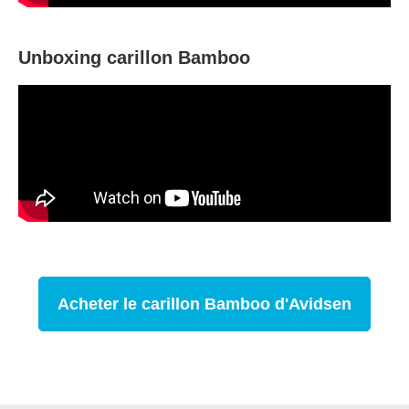
Unboxing carillon Bamboo
Acheter le carillon Bamboo d'Avidsen