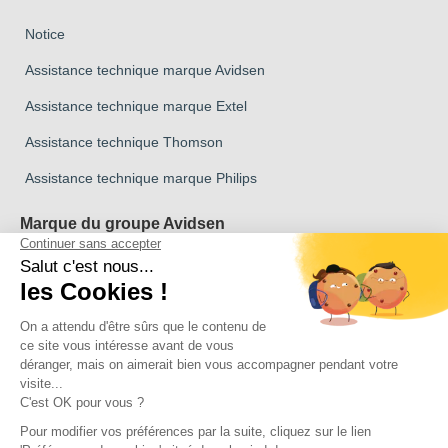
Notice
Assistance technique marque Avidsen
Assistance technique marque Extel
Assistance technique Thomson
Assistance technique marque Philips
Marque du groupe Avidsen
Marque Avidsen
Marque Extel
Marque Thomson
Marque Philips
Copyright 2026 © Tous droits reservés Avidsen