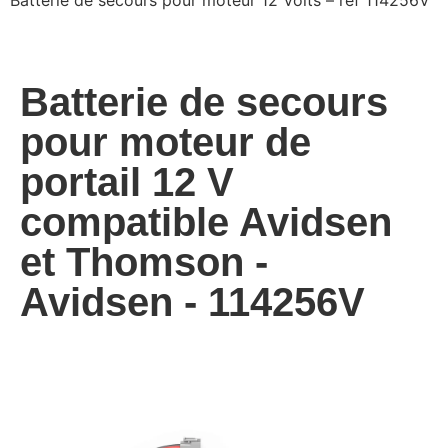
Batterie de secours pour moteur 12 Volts – ref 114256V
Batterie de secours
pour moteur de
portail 12 V
compatible Avidsen
et Thomson -
Avidsen - 114256V