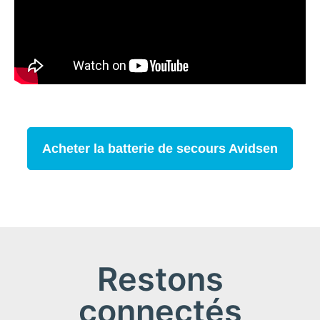
Acheter la batterie de secours Avidsen
Restons
connectés