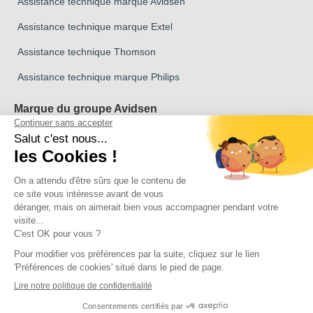
Assistance technique marque Avidsen
Assistance technique marque Extel
Assistance technique Thomson
Assistance technique marque Philips
Marque du groupe Avidsen
Marque Avidsen
Marque Extel
Marque Thomson
Marque Philips
Copyright 2026 © Tous droits reservés Avidsen
Cliquez ici pour mettre à jour vos paramètres de