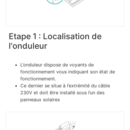
Etape 1 : Localisation de
l'onduleur
L’onduleur dispose de voyants de
fonctionnement vous indiquant son état de
fonctionnement.
Ce dernier se situe à l’extrémité du câble
230V et doit être installé sous l’un des
panneaux solaires