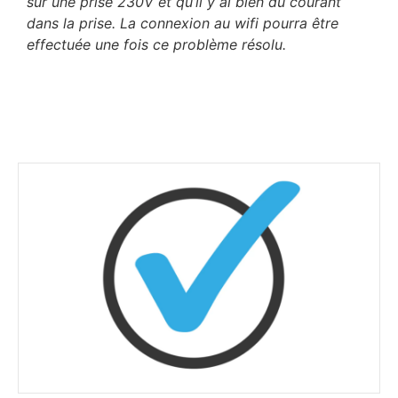
sur une prise 230V et qu’il y ai bien du courant
dans la prise. La connexion au wifi pourra être
effectuée une fois ce problème résolu.