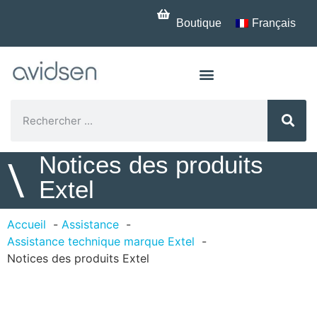
Boutique
Français
Notices des produits
\
Extel
Accueil
Assistance
Assistance technique marque Extel
Notices des produits Extel