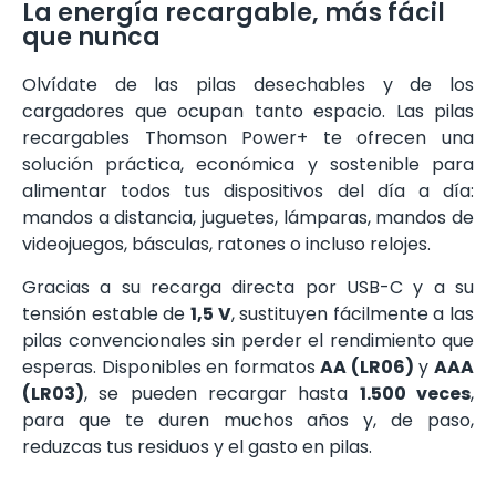
La energía recargable, más fácil
que nunca
Olvídate de las pilas desechables y de los
cargadores que ocupan tanto espacio. Las pilas
recargables Thomson Power+ te ofrecen una
solución práctica, económica y sostenible para
alimentar todos tus dispositivos del día a día:
mandos a distancia, juguetes, lámparas, mandos de
videojuegos, básculas, ratones o incluso relojes.
Gracias a su recarga directa por USB-C y a su
tensión estable de
1,5 V
, sustituyen fácilmente a las
pilas convencionales sin perder el rendimiento que
esperas. Disponibles en formatos
AA (LR06)
y
AAA
(LR03)
, se pueden recargar hasta
1.500 veces
,
para que te duren muchos años y, de paso,
reduzcas tus residuos y el gasto en pilas.