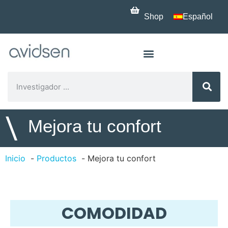
Shop
Español
\
Mejora tu confort
Inicio
Productos
Mejora tu confort
COMODIDAD