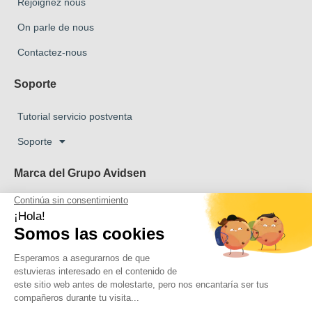
Rejoignez nous
On parle de nous
Contactez-nous
Soporte
Tutorial servicio postventa
Soporte
Marca del Grupo Avidsen
Marca Avidsen
Marca Extel
La marca Thomson
Marca Philips