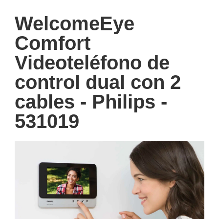
WelcomeEye
Comfort
Videoteléfono de
control dual con 2
cables - Philips -
531019