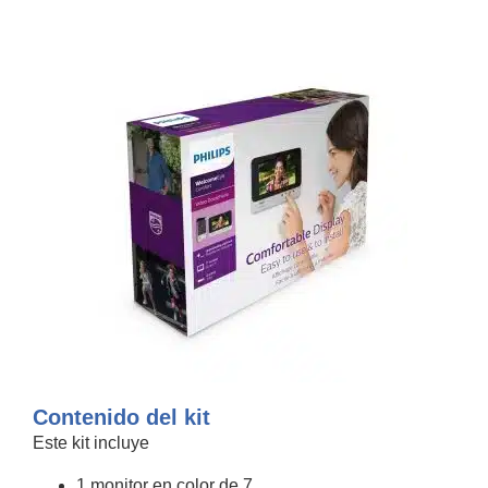
Contenido del kit
Este kit incluye
1 monitor en color de 7