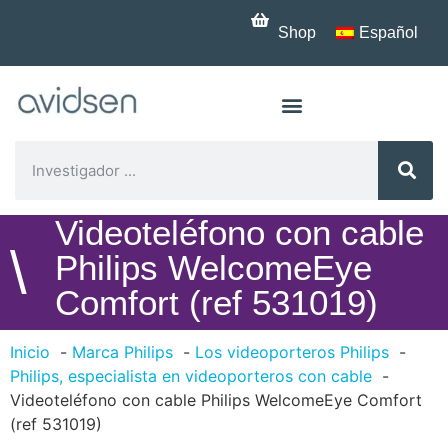
Shop
Español
Videoteléfono con cable
\
Philips WelcomeEye
Comfort (ref 531019)
Inicio
Marca Philips
Los videoporteros Philips
Philips, especialista en videoporteros con cable
Videoteléfono con cable Philips WelcomeEye Comfort
(ref 531019)