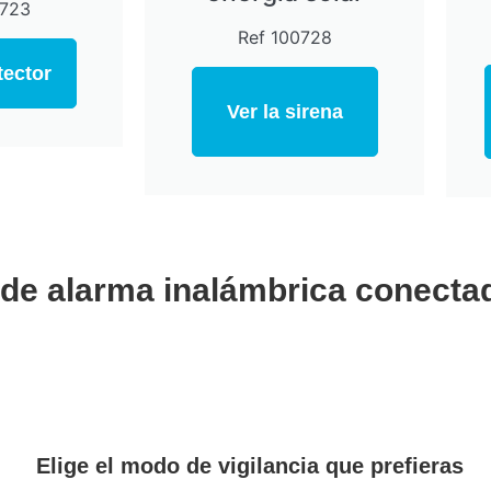
0723
Ref 100728
tector
Ver la sirena
n de alarma inalámbrica conecta
Elige el modo de vigilancia que prefieras