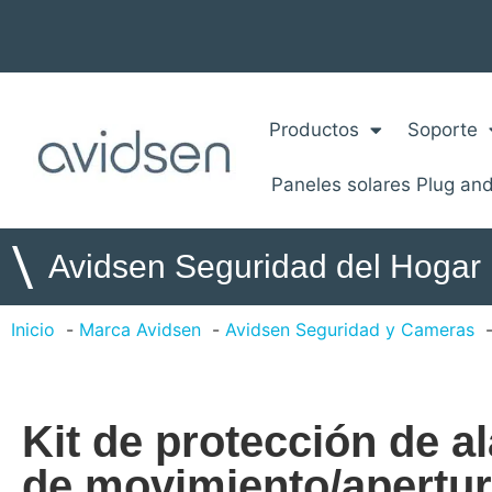
Productos
Soporte
Paneles solares Plug and
\
Avidsen Seguridad del Hogar
Inicio
Marca Avidsen
Avidsen Seguridad y Cameras
Kit de protección de a
de movimiento/apertur