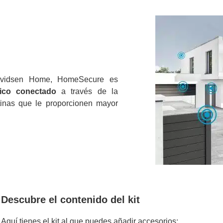
 Avidsen Home, HomeSecure es
ico conectado
a través de la
tinas que le proporcionen mayor
Descubre el contenido del kit
Aquí tienes el kit al que puedes añadir accesorios: