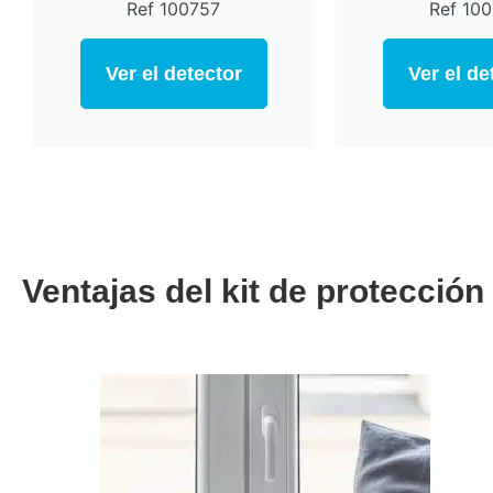
Ref 100757
Ref 10
Ver el detector
Ver el de
Ventajas del kit de protecció