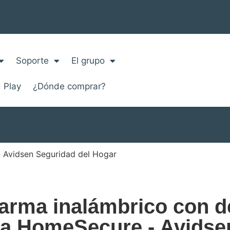
Soporte
El grupo
 Play
¿Dónde comprar?
Avidsen Seguridad del Hogar
larma inalámbrico con d
a HomeSecure - Avidsen