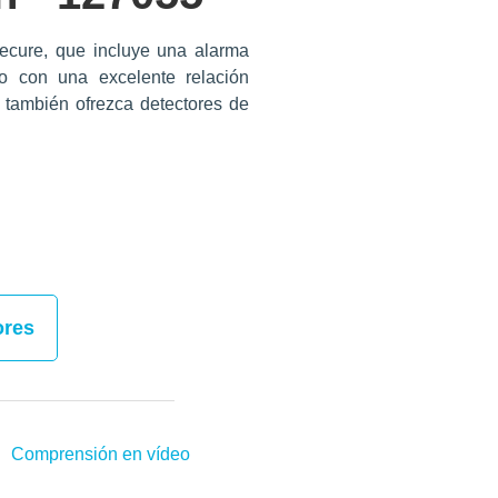
Secure, que incluye una alarma
to con una excelente relación
 también ofrezca detectores de
ores
Comprensión en vídeo