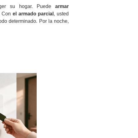
teger su hogar. Puede
armar
. Con
el armado parcial
, usted
iodo determinado. Por la noche,