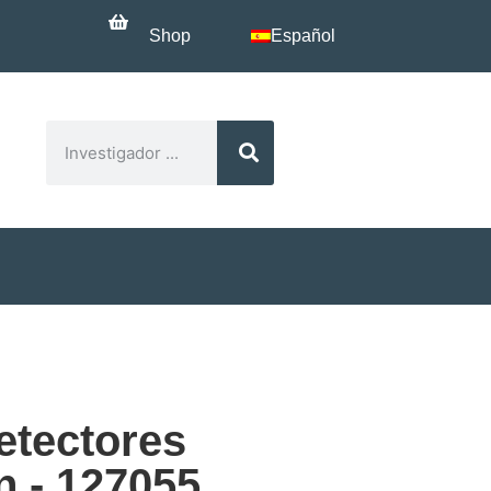
Shop
Español
etectores
 - 127055