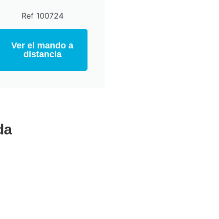
Ref 100724
Ver el mando a
distancia
da