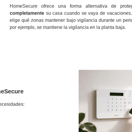
HomeSecure ofrece una forma alternativa de pro
completamente
su casa cuando se vaya de vacaciones
elige qué zonas mantener bajo vigilancia durante un per
por ejemplo, se mantiene la vigilancia en la planta baja.
meSecure
ecesidades: