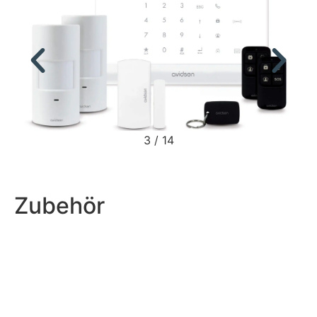
3
/
14
Zubehör