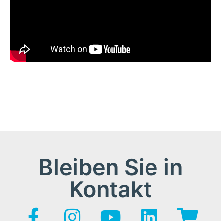
Bleiben Sie in
Kontakt