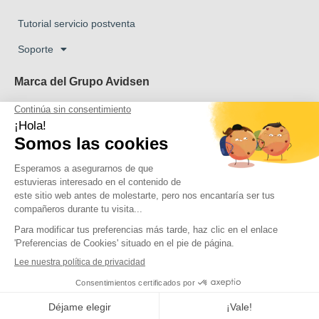
Tutorial servicio postventa
Soporte
Marca del Grupo Avidsen
Marca Avidsen
Marca Extel
La marca Thomson
Marca Philips
Copyright 2026 © Todos los derechos reservados Avidsen
Haz clic aquí para actualizar tu configuración de
cookies