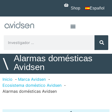
Shop
Español
Alarmas domésticas
\
Avidsen
Inicio
Marca Avidsen
Ecosistema doméstico Avidsen
Alarmas domésticas Avidsen