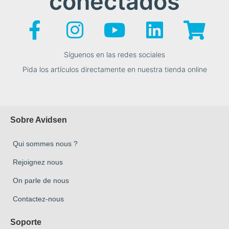
conectados
Síguenos en las redes sociales
Pida los artículos directamente en nuestra tienda online
Sobre Avidsen
Qui sommes nous ?
Rejoignez nous
On parle de nous
Contactez-nous
Soporte