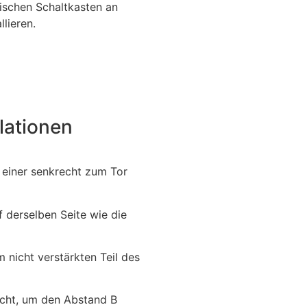
nischen Schaltkasten an
lieren.
lationen
n einer senkrecht zum Tor
f derselben Seite wie die
m nicht verstärkten Teil des
icht, um den Abstand B