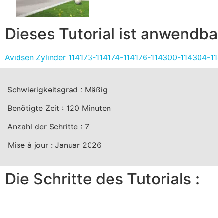
Dieses Tutorial ist anwendbar
Avidsen Zylinder 114173-114174-114176-114300-114304-1
Schwierigkeitsgrad :
Mäßig
Benötigte Zeit :
120
Minuten
Anzahl der Schritte :
7
Mise à jour :
Januar 2026
Die Schritte des Tutorials :