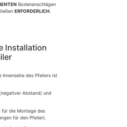
NENTEN
Bodenanschlägen
hließen
ERFORDERLICH
.
 Installation
iler
 Innenseite des Pfeilers ist
(negativer Abstand) und
 für die Montage des
ngen für den Pfeiler).