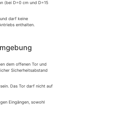
ann (bei D=0 cm und D=15
 und darf keine
ntriebs enthalten.
Umgebung
chen dem offenen Tor und
licher Sicherheitsabstand
ein. Das Tor darf nicht auf
rägen Eingängen, sowohl