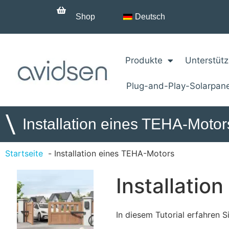
Shop
Deutsch
Produkte
Unterstüt
Plug-and-Play-Solarpan
\
Installation eines TEHA-Motor
Startseite
Installation eines TEHA-Motors
Installatio
In diesem Tutorial erfahren S