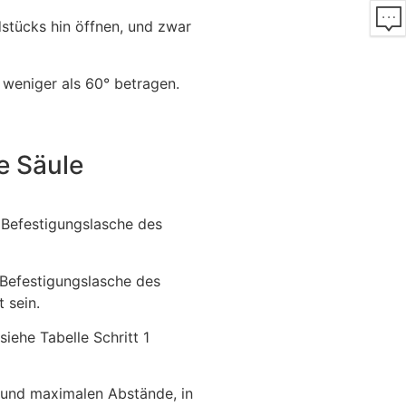
stücks hin öffnen, und zwar
 weniger als 60° betragen.
e Säule
 Befestigungslasche des
e Befestigungslasche des
 sein.
ehe Tabelle Schritt 1
 und maximalen Abstände, in