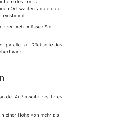
autiefe des Tores
 einen Ort wählen, an dem der
ereinstimmt.
m oder mehr müssen Sie
r parallel zur Rückseite des
tiert wird.
en
r an der Außenseite des Tores
 in einer Höhe von mehr als