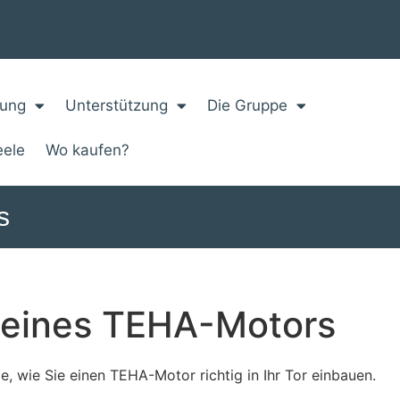
zung
Unterstützung
Die Gruppe
eele
Wo kaufen?
s
n eines TEHA-Motors
ie, wie Sie einen TEHA-Motor richtig in Ihr Tor einbauen.