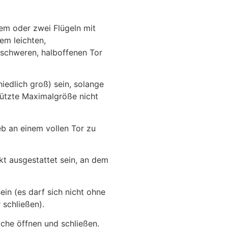
em oder zwei Flügeln mit
em leichten,
 schweren, halboffenen Tor
iedlich groß) sein, solange
tützte Maximalgröße nicht
eb an einem vollen Tor zu
t ausgestattet sein, an dem
in (es darf sich nicht ohne
 schließen).
äche öffnen und schließen.