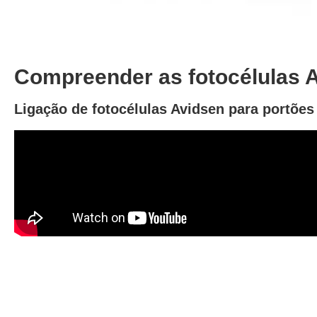
Compreender as fotocélulas 
Ligação de fotocélulas Avidsen para portõe