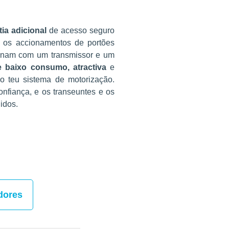
ia adicional
de acesso seguro
s os accionamentos de portões
cionam com um transmissor e um
e baixo consumo, atractiva
e
o teu sistema de motorização.
nfiança, e os transeuntes e os
idos.
idores