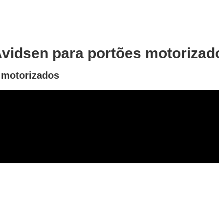
Avidsen para portões motorizad
s motorizados