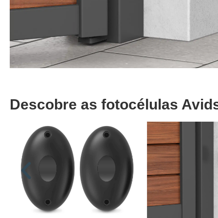
Descobre as fotocélulas Avi