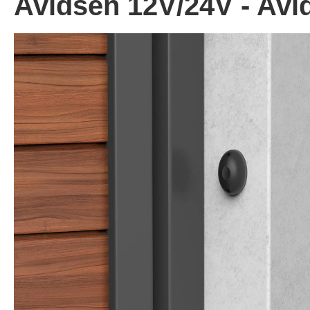
Avidsen 12V/24V - Avi