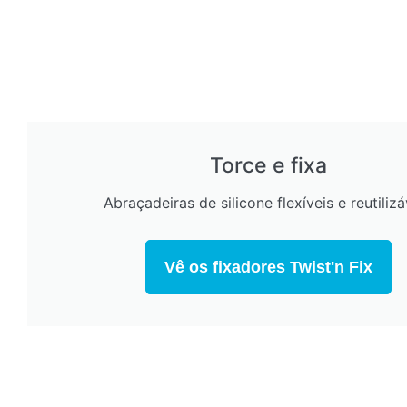
Torce e fixa
Abraçadeiras de silicone flexíveis e reutilizá
Vê os fixadores Twist'n Fix