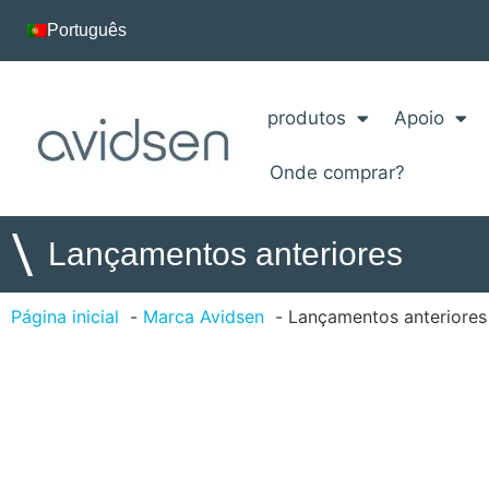
Português
produtos
Apoio
Onde comprar?
\
Lançamentos anteriores
Página inicial
Marca Avidsen
Lançamentos anteriores