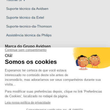
Suporte técnico da Avidsen
Suporte técnico da Extel
Suporte-tecnico-da-Thomson
Assistência técnica da Philips
Marca do Grupo Avidsen
Marca Avidsen
Marca Extel
Marca Thomson
Marca Philips
Direitos de autor 2026 Todos os direitos reservados Avidsen