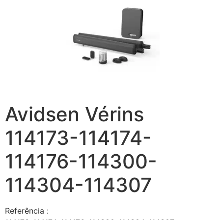
Avidsen Vérins
114173-114174-
114176-114300-
114304-114307
Referência :