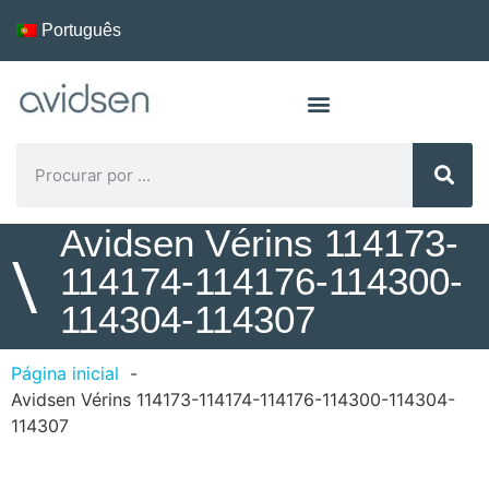
Português
Avidsen Vérins 114173-
\
114174-114176-114300-
114304-114307
Página inicial
Avidsen Vérins 114173-114174-114176-114300-114304-
114307