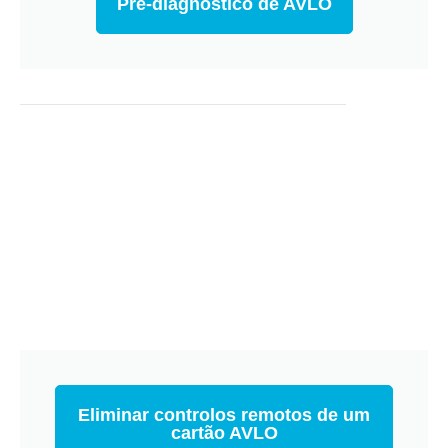
Pré-diagnóstico de AVLO
Eliminar controlos remotos de um
cartão AVLO