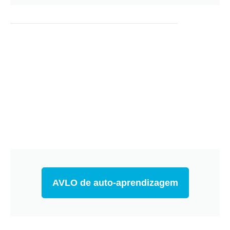
AVLO de auto-aprendizagem