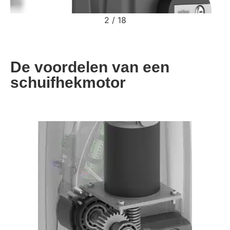
2
/
18
De voordelen van een
schuifhekmotor