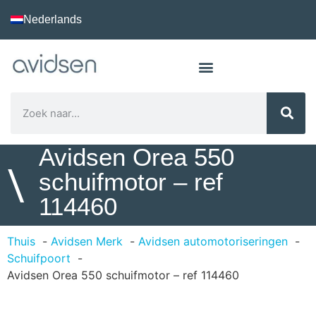
Nederlands
Avidsen Orea 550
\
schuifmotor – ref
114460
Thuis
Avidsen Merk
Avidsen automotoriseringen
Schuifpoort
Avidsen Orea 550 schuifmotor – ref 114460