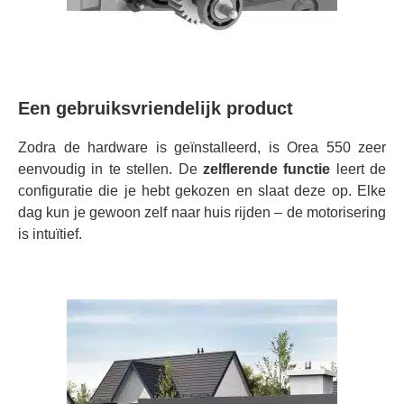
Een gebruiksvriendelijk product
Zodra de hardware is geïnstalleerd, is Orea 550 zeer
eenvoudig in te stellen. De
zelflerende functie
leert de
configuratie die je hebt gekozen en slaat deze op. Elke
dag kun je gewoon zelf naar huis rijden – de motorisering
is intuïtief.