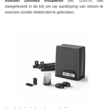
Avidsen zonnekit installeren
(ref. 114374, niet
meegeleverd in de kit) om uw aandrijving van stroom te
voorzien zonder elektriciteit te gebruiken.