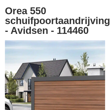
Orea 550
schuifpoortaandrijving
- Avidsen - 114460