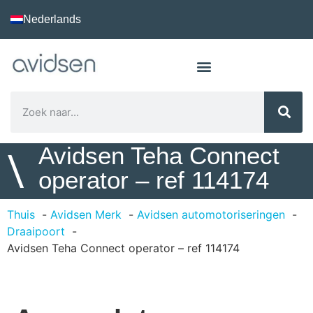
Nederlands
Avidsen Teha Connect
\
operator – ref 114174
Thuis
Avidsen Merk
Avidsen automotoriseringen
Draaipoort
Avidsen Teha Connect operator – ref 114174