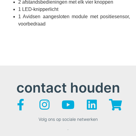
2 afstandsbedieningen met elk vier knoppen
1 LED-knipperlicht
1 Avidsen aangesloten module met positiesensor,
voorbedraad
contact houden
Volg ons op sociale netwerken
.