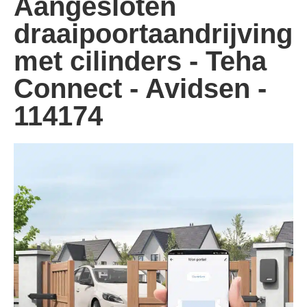
Aangesloten
draaipoortaandrijving
met cilinders - Teha
Connect - Avidsen -
114174