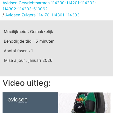
Avidsen Gewrichtsarmen 114200-114201-114202-
114302-114203-510062
/
Avidsen Zuigers 114170-114301-114303
Moeilijkheid :
Gemakkelijk
Benodigde tijd:
15
minuten
Aantal fasen :
1
Mise à jour :
januari 2026
Video uitleg: