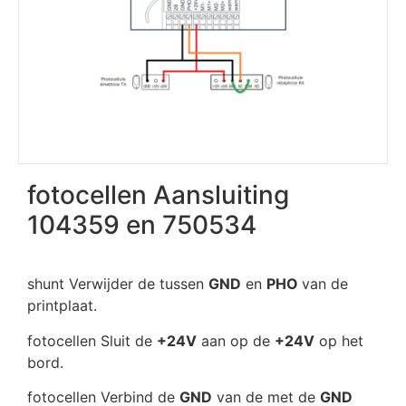
fotocellen Aansluiting
104359 en 750534
shunt Verwijder de tussen
GND
en
PHO
van de
printplaat.
fotocellen Sluit de
+24V
aan op de
+24V
op het
bord.
fotocellen Verbind de
GND
van de met de
GND