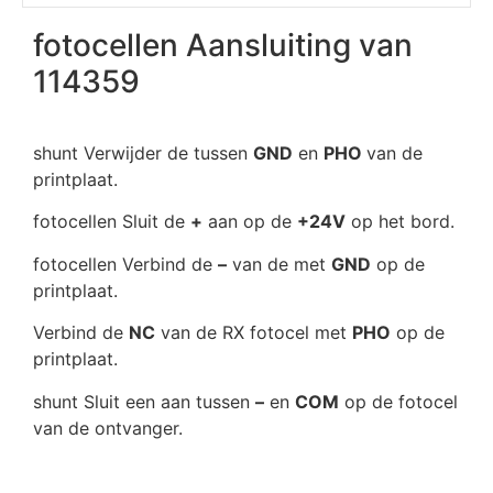
fotocellen Aansluiting van
114359
shunt Verwijder de tussen
GND
en
PHO
van de
printplaat.
fotocellen Sluit de
+
aan op de
+24V
op het bord.
fotocellen Verbind de
–
van de met
GND
op de
printplaat.
Verbind de
NC
van de RX fotocel met
PHO
op de
printplaat.
shunt Sluit een aan tussen
–
en
COM
op de fotocel
van de ontvanger.