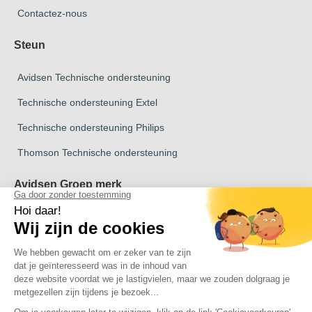
Contactez-nous
Steun
Avidsen Technische ondersteuning
Technische ondersteuning Extel
Technische ondersteuning Philips
Thomson Technische ondersteuning
Avidsen Groep merk
Avidsen Merk
Merk Extel
Thomson Merk
merk Philips