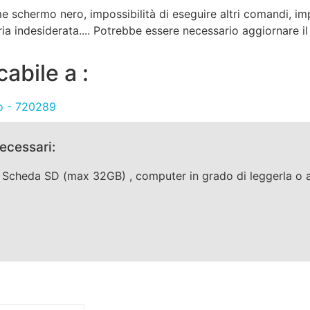
 schermo nero, impossibilità di eseguire altri comandi, imp
a indesiderata.... Potrebbe essere necessario aggiornare il
abile a :
o - 720289
necessari:
Scheda SD (max 32GB) , computer in grado di leggerla o