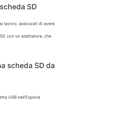
 scheda SD
i lavoro, assicurati di avere
 SD con un adattatore, che
una scheda SD da
tta USB nell’Esplora