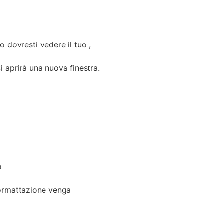
 dovresti vedere il tuo ,
Si aprirà una nuova finestra.
o
formattazione venga