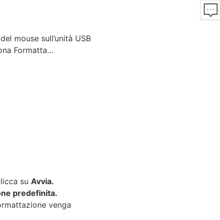
 del mouse sull’unità USB
ziona Formatta…
clicca su
Avvia.
ne predefinita.
formattazione venga