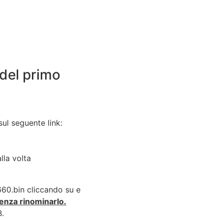
 del primo
sul seguente link:
lla volta
660.bin cliccando su e
enza rinominarlo.
B.