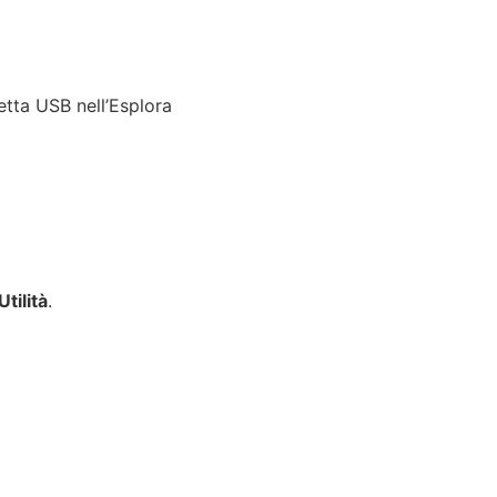
tta USB nell’Esplora
Utilità
.