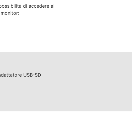
ossibilità di accedere al
 monitor:
 adattatore USB-SD