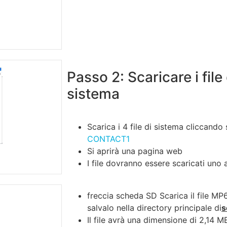
Passo 2: Scaricare i file
sistema
Scarica i 4 file di sistema cliccando 
CONTACT1
Si aprirà una pagina web
I file dovranno essere scaricati uno a
freccia scheda SD Scarica il file MP
salvalo nella directory principale di
s
Il file avrà una dimensione di 2,14 M