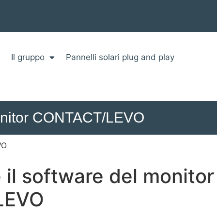
Il gruppo
Pannelli solari plug and play
 monitor CONTACT/LEVO
VO
 il software del monitor
LEVO