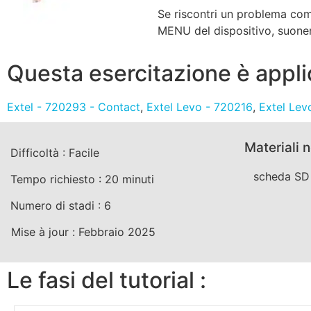
Se riscontri un problema come
MENU del dispositivo, suoneri
Questa esercitazione è applic
Extel - 720293 - Contact
,
Extel Levo - 720216
,
Extel Lev
Materiali 
Difficoltà :
Facile
scheda SD 
Tempo richiesto :
20
minuti
Numero di stadi :
6
Mise à jour :
Febbraio 2025
Le fasi del tutorial :