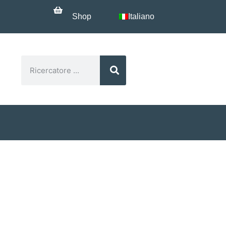
Shop
Italiano