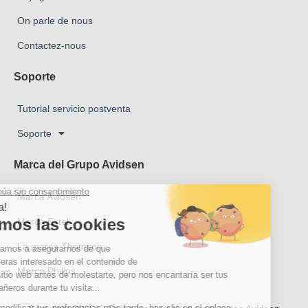
On parle de nous
Contactez-nous
Soporte
Tutorial servicio postventa
Soporte
Marca del Grupo Avidsen
Marca Avidsen
Marca Extel
La marca Thomson
Marca Philips