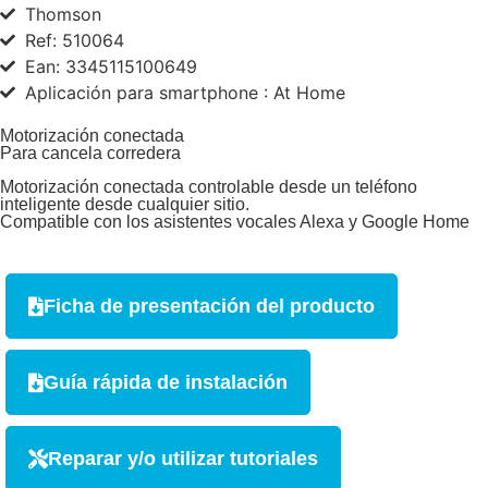
Thomson
Ref: 510064
Ean: 3345115100649
Aplicación para smartphone : At Home
Motorización conectada
Para cancela corredera
Motorización conectada controlable desde un teléfono
inteligente desde cualquier sitio.
Compatible con los asistentes vocales Alexa y Google Home
Ficha de presentación del producto
Guía rápida de instalación
Reparar y/o utilizar tutoriales