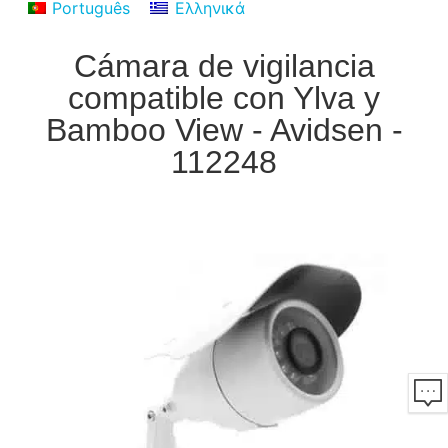
Português
Ελληνικά
Cámara de vigilancia
compatible con Ylva y
Bamboo View - Avidsen -
112248