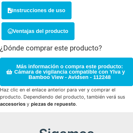
Instrucciones de uso
Ventajas del producto
¿Dónde comprar este producto?
Más información o compra este producto:
Cámara de vigilancia compatible con Ylva y
Bamboo View - Avidsen - 112248
Haz clic en el enlace anterior para ver y comprar el
producto. Dependiendo del producto, también verá sus
accesorios
y
piezas de repuesto
.