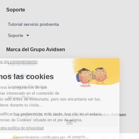
Soporte
Tutorial servicio postventa
Soporte
Marca del Grupo Avidsen
Marca Avidsen
Marca Extel
La marca Thomson
Marca Philips
Copyright 2026 © Todos los derechos reservados Avidsen