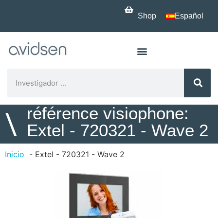
Shop
Español
référence visiophone:
\
Extel - 720321 - Wave 2
Inicio
Extel - 720321 - Wave 2