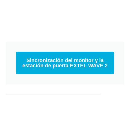
Sincronización del monitor y la
estación de puerta EXTEL WAVE 2