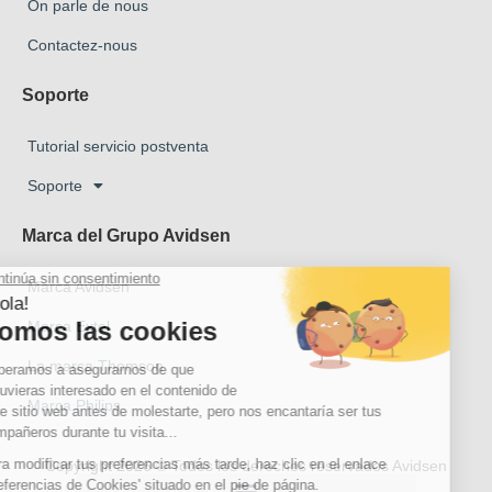
On parle de nous
Contactez-nous
Soporte
Tutorial servicio postventa
Soporte
Marca del Grupo Avidsen
Marca Avidsen
Marca Extel
La marca Thomson
Marca Philips
Copyright 2026 © Todos los derechos reservados Avidsen