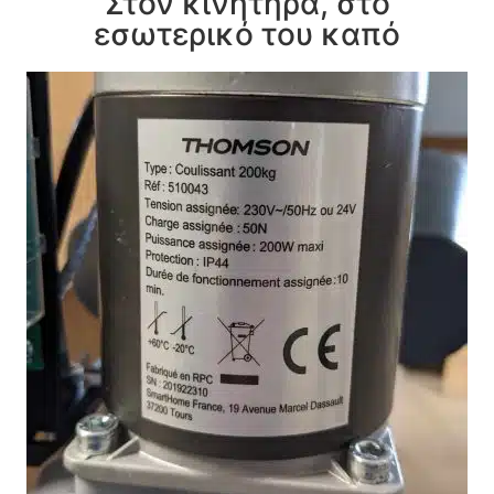
Στον κινητήρα, στο
εσωτερικό του καπό