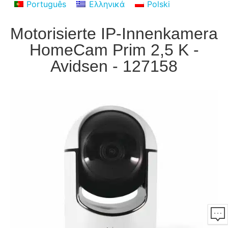
Português
Ελληνικά
Polski
Motorisierte IP-Innenkamera
HomeCam Prim 2,5 K -
Avidsen - 127158