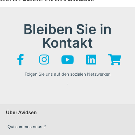
Bleiben Sie in
Kontakt
Folgen Sie uns auf den sozialen Netzwerken
.
Über Avidsen
Qui sommes nous ?