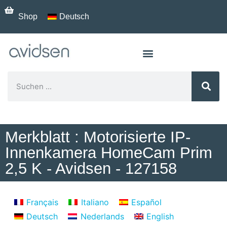
Shop
Deutsch
Merkblatt : Motorisierte IP-
Innenkamera HomeCam Prim
2,5 K - Avidsen - 127158
Français
Italiano
Español
Deutsch
Nederlands
English