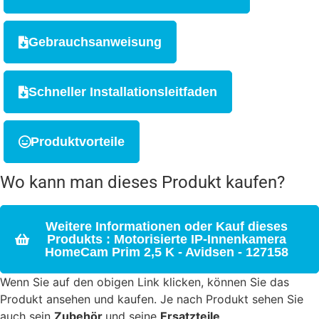
Gebrauchsanweisung
Schneller Installationsleitfaden
Produktvorteile
Wo kann man dieses Produkt kaufen?
Weitere Informationen oder Kauf dieses
Produkts : Motorisierte IP-Innenkamera
HomeCam Prim 2,5 K - Avidsen - 127158
Wenn Sie auf den obigen Link klicken, können Sie das
Produkt ansehen und kaufen. Je nach Produkt sehen Sie
auch sein
Zubehör
und seine
Ersatzteile
.