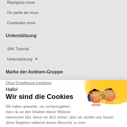
Rejoignez nous
On parle de nous
Contactez-nous
Unterstützung
SAV Tutorial
Unterstützung
Marke der Avidsen-Gruppe
Marke Avidsen
Marke Extel
Das Unternehmen Thomson
Das Unternehmen Philips