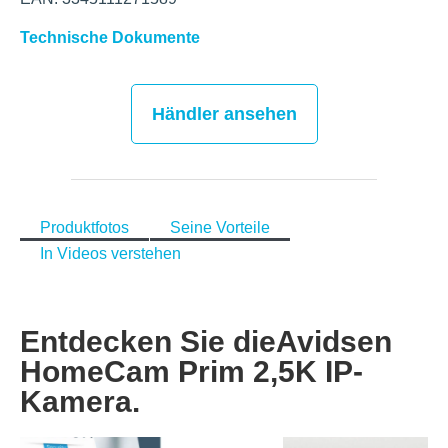
Technische Dokumente
Händler ansehen
Produktfotos
Seine Vorteile
In Videos verstehen
Entdecken Sie die
Avidsen
HomeCam Prim 2,5K IP-
Kamera
.