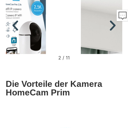
2
/
11
Die Vorteile der Kamera
HomeCam Prim