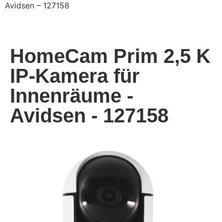
Avidsen – 127158
HomeCam Prim 2,5 K
IP-Kamera für
Innenräume -
Avidsen - 127158