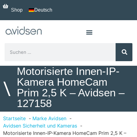
Shop
Deutsch
Motorisierte Innen-IP-
Kamera HomeCam
\
Prim 2,5 K – Avidsen –
127158
Startseite
Marke Avidsen
Avidsen Sicherheit und Kameras
Motorisierte Innen-IP-Kamera HomeCam Prim 2,5 K –