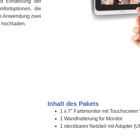
nd Einstellung der
mfortoptionen, die
die Anwendung zwei
n hochladen.
Inhalt des Pakets
1 x 7″ Farbmonitor mit Touchscreen 
1 Wandhalterung für Monitor
1 steckbares Netzteil mit Adapter (U