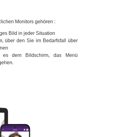
lichen Monitors gehören :
ges Bild in jeder Situation
m, über den Sie im Bedarfsfall über
nnen
t es dem Bildschirm, das Menü
gehen.