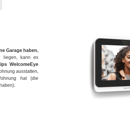
eine Garage haben,
 liegen, kann es
lips WelcomeEye
ohnung ausstatten,
ohnung hat (die
 haben).