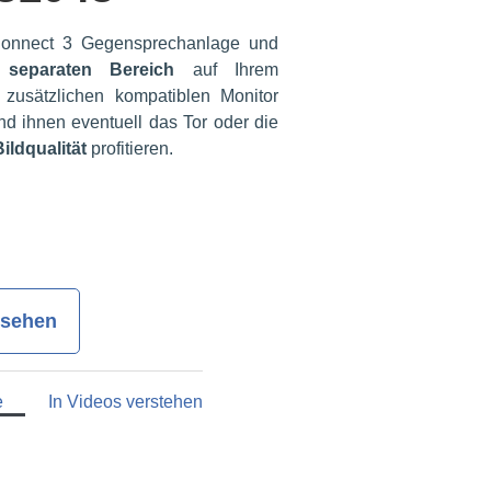
Connect 3 Gegensprechanlage und
separaten Bereich
auf Ihrem
zusätzlichen kompatiblen Monitor
d ihnen eventuell das Tor oder die
ildqualität
profitieren.
nsehen
e
In Videos verstehen