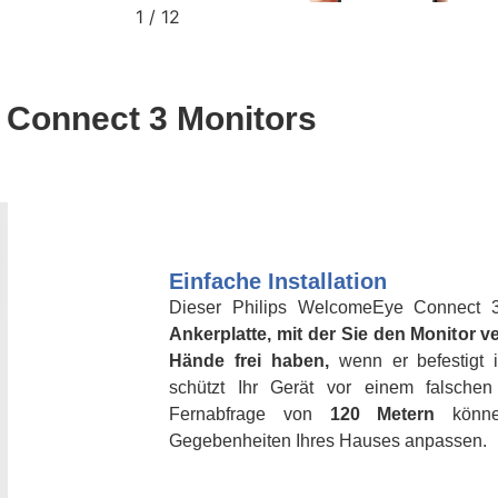
2
/
12
 Connect 3 Monitors
Einfache Installation
Dieser Philips WelcomeEye Connect 3 
Ankerplatte, mit der Sie den Monitor 
Hände frei haben,
wenn er befestigt 
schützt Ihr Gerät vor einem falschen
Fernabfrage von
120 Metern
können
Gegebenheiten Ihres Hauses anpassen.