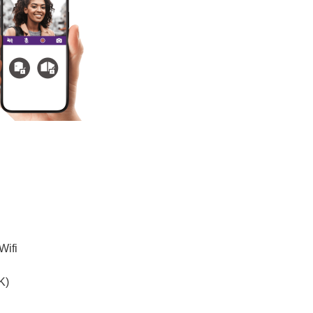
Wifi
K)