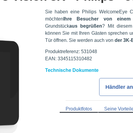
Sie haben eine Philips WelcomeEye 
möchten
Ihre Besucher von einem 
Grundstück
aus begrüßen
? Mit diesem 
können Sie mit Ihren Gästen sprechen un
Tür öffnen. Sie werden auch von
der 3K-B
Produktreferenz: 531048
EAN: 3345115310482
Technische Dokumente
Händler a
Produktfotos
Seine Vorteil