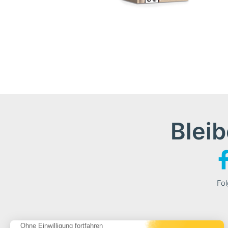
Bleib
Fol