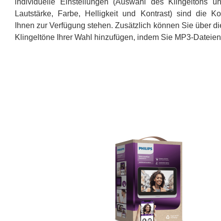
individuelle Einstellungen (Auswahl des Klingeltons u
Lautstärke, Farbe, Helligkeit und Kontrast) sind die Ko
Ihnen zur Verfügung stehen. Zusätzlich können Sie über 
Klingeltöne Ihrer Wahl hinzufügen, indem Sie MP3-Dateie