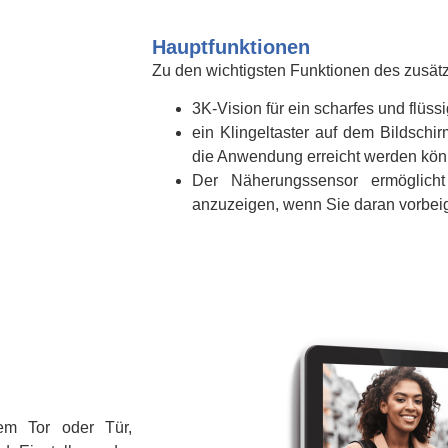
Hauptfunktionen
Zu den wichtigsten Funktionen des zusätz
3K-Vision für ein scharfes und flüssi
ein Klingeltaster auf dem Bildschir
die Anwendung erreicht werden kö
Der Näherungssensor ermöglich
anzuzeigen, wenn Sie daran vorbei
tem Tor oder Tür,