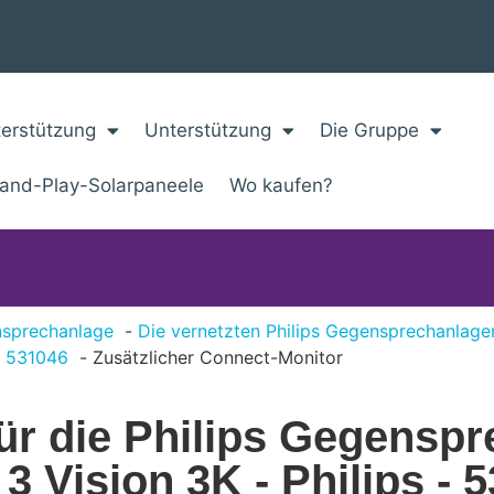
erstützung
Unterstützung
Die Gruppe
-and-Play-Solarpaneele
Wo kaufen?
nsprechanlage
Die vernetzten Philips Gegensprechanlage
f 531046
Zusätzlicher Connect-Monitor
für die Philips Gegensp
Vision 3K - Philips - 