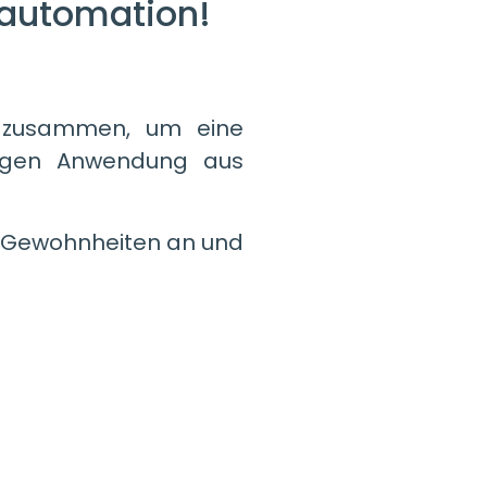
sautomation!
n zusammen, um eine
zigen Anwendung aus
e Gewohnheiten an und