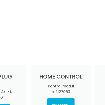
PLUG
HOME CONTROL
Kontrollmodul
 Art.-Nr.
ref.127063
06