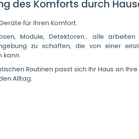
ung des Komforts durch Hau
eräte für Ihren Komfort.
osen, Module, Detektoren… alle arbeite
gebung zu schaffen, die von einer ein
 kann.
ischen Routinen passt sich Ihr Haus an Ihr
den Alltag.