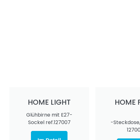
HOME LIGHT
HOME 
Glühbirne mit E27-
Sockel ref.127007
-Steckdose,
1270