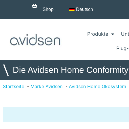
Shop
Deutsch
Produkte
Unt
Plug
\
Die Avidsen Home Conformity
Startseite
Marke Avidsen
Avidsen Home Ökosystem