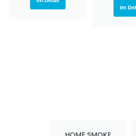
Im Detail
Im Det
HOME SMOKE