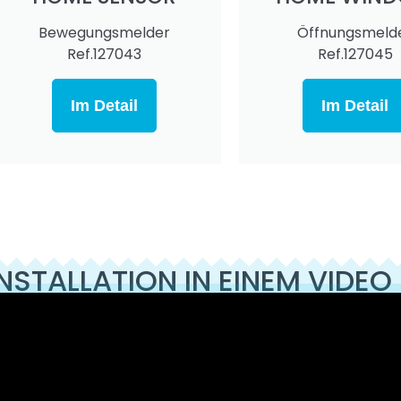
Bewegungsmelder
Öffnungsmeld
Ref.127043
Ref.127045
Im Detail
Im Detail
NSTALLATION IN EINEM VIDEO