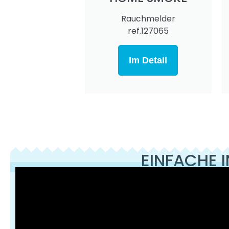
Rauchmelder
ref.127065
Im Detail
EINFACHE I