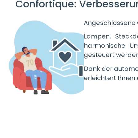
Confortique: Verbesser
Angeschlossene G
Lampen, Steckd
harmonische Um
gesteuert werden
Dank der automat
erleichtert Ihnen 