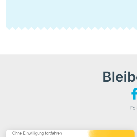
Bleib
Fol