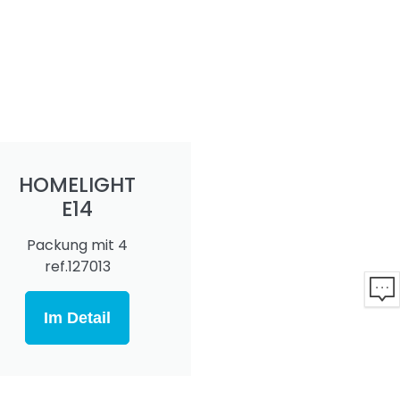
HOMELIGHT
E14
Packung mit 4
ref.127013
Im Detail