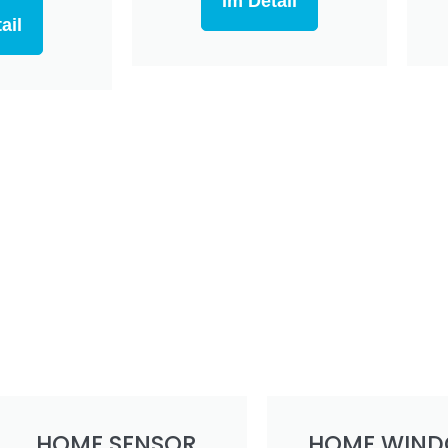
Im Detail
ail
HOME SENSOR
HOME WIN