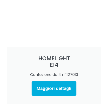
HOMELIGHT
E14
Confezione da 4 rif.127013
Maggiori dettagli