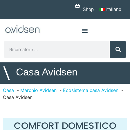
Shop
Italiano
\
Casa Avidsen
Casa
Marchio Avidsen
Ecosistema casa Avidsen
Casa Avidsen
COMFORT DOMESTICO