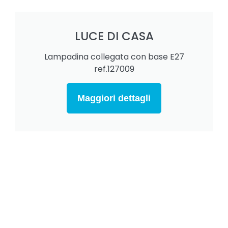
LUCE DI CASA
Lampadina collegata con base E27
ref.127009
Maggiori dettagli