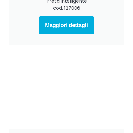
Presa intelligente
cod. 127006
Maggiori dettagli