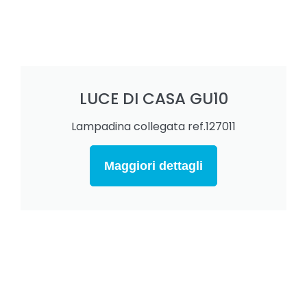
LUCE DI CASA GU10
Lampadina collegata ref.127011
Maggiori dettagli