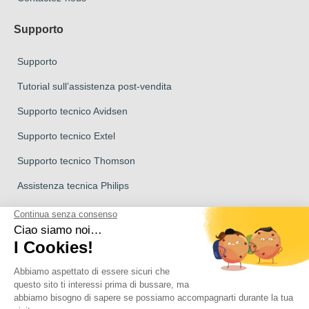
Supporto
Supporto
Tutorial sull’assistenza post-vendita
Supporto tecnico Avidsen
Supporto tecnico Extel
Supporto tecnico Thomson
Assistenza tecnica Philips
Marchio del Gruppo Avidsen
Marchio Avidsen
Marchio Extel
I videocitofoni Philips