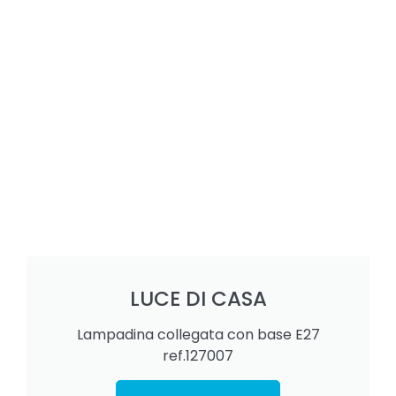
LUCE DI CASA
Lampadina collegata con base E27
ref.127007