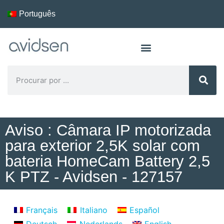
Português
Aviso : Câmara IP motorizada
para exterior 2,5K solar com
bateria HomeCam Battery 2,5
K PTZ - Avidsen - 127157
Français
Italiano
Español