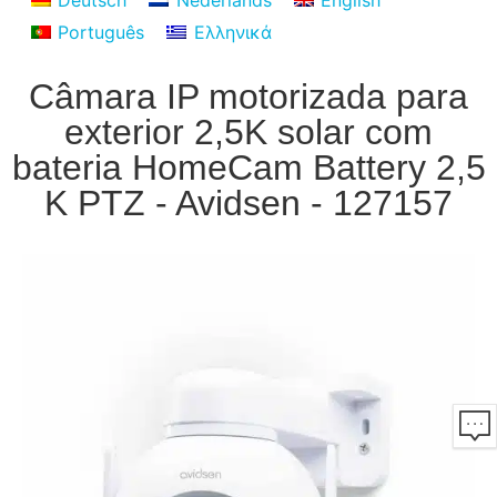
Deutsch
Nederlands
English
Português
Ελληνικά
Câmara IP motorizada para
exterior 2,5K solar com
bateria HomeCam Battery 2,5
K PTZ - Avidsen - 127157