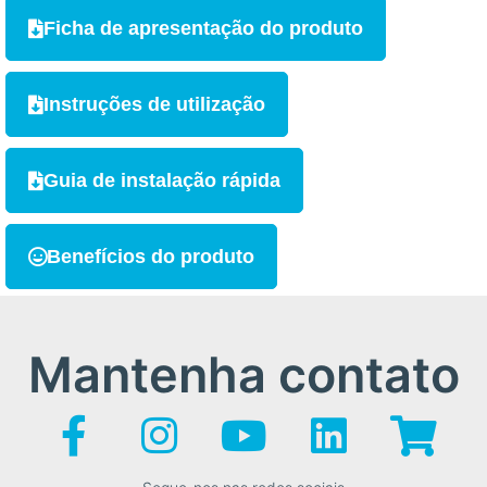
Ficha de apresentação do produto
Instruções de utilização
Guia de instalação rápida
Benefícios do produto
Mantenha contato