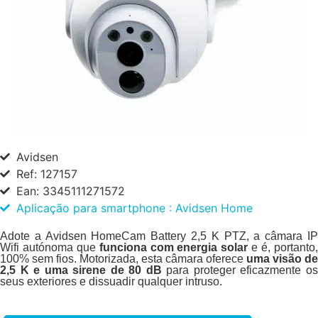
Avidsen
Ref: 127157
Ean: 3345111271572
Aplicação para smartphone : Avidsen Home
Adote a Avidsen HomeCam Battery 2,5 K PTZ, a câmara IP
Wifi autónoma que
funciona com energia solar
e é, portanto
100% sem fios. Motorizada, esta câmara oferece
uma visão de
2,5 K e uma sirene de 80 dB
para proteger eficazmente o
seus exteriores e dissuadir qualquer intruso.