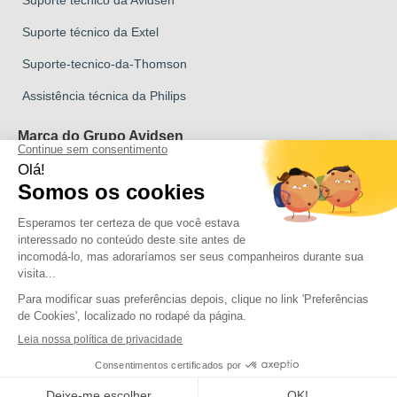
Suporte técnico da Avidsen
Suporte técnico da Extel
Suporte-tecnico-da-Thomson
Assistência técnica da Philips
Marca do Grupo Avidsen
Marca Avidsen
Marca Extel
Marca Thomson
Marca Philips
Direitos de autor 2026 Todos os direitos reservados Avidsen
Clica aqui para atualizar as tuas definições de cookies