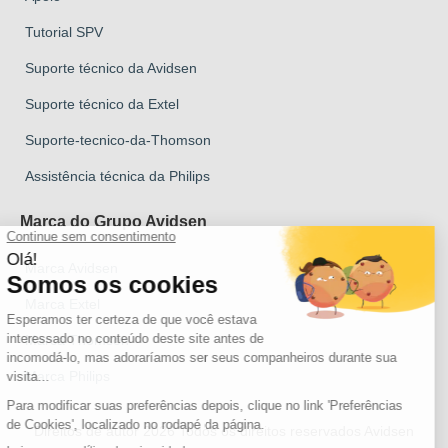
Tutorial SPV
Suporte técnico da Avidsen
Suporte técnico da Extel
Suporte-tecnico-da-Thomson
Assistência técnica da Philips
Marca do Grupo Avidsen
Marca Avidsen
Marca Extel
Marca Thomson
Marca Philips
Direitos de autor 2026 Todos os direitos reservados Avidsen