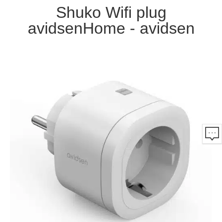
Shuko Wifi plug
avidsenHome - avidsen