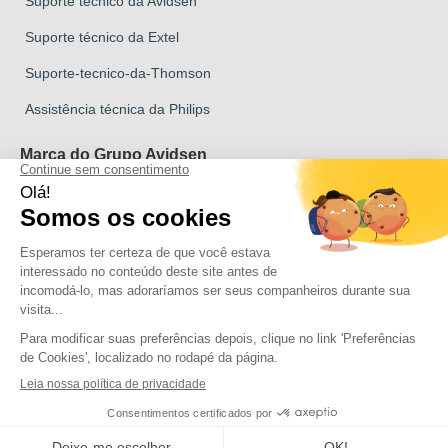
Suporte técnico da Avidsen
Suporte técnico da Extel
Suporte-tecnico-da-Thomson
Assistência técnica da Philips
Marca do Grupo Avidsen
Marca Avidsen
Marca Extel
Marca Thomson
Marca Philips
Direitos de autor 2026 Todos os direitos reservados Avidsen
Clica aqui para atualizar as tuas definições de cookies