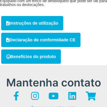
Equipado com um trinco de desbloqueio que pode ser útil para
trabalhos ou deslocações.
Instruções de utilização
Declaração de conformidade CE
Benefícios do produto
Mantenha contato