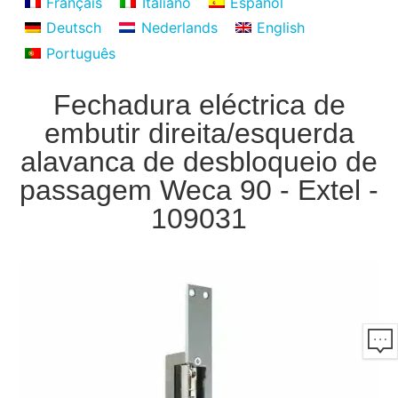
Français
Italiano
Español
Deutsch
Nederlands
English
Português
Fechadura eléctrica de
embutir direita/esquerda
alavanca de desbloqueio de
passagem Weca 90 - Extel -
109031