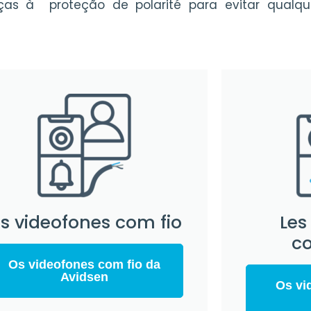
aças à
proteção de polarité
para evitar qualqu
s videofones com fio
Les
c
Os videofones com fio da
Avidsen
Os vi