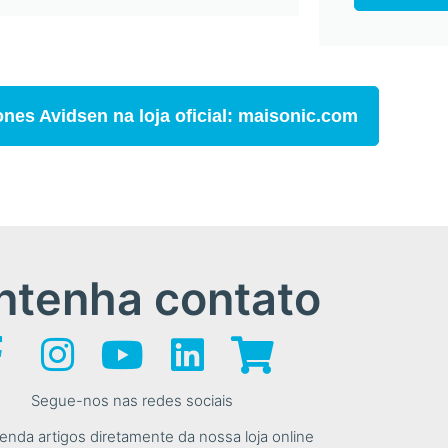
nes Avidsen na loja oficial: maisonic.com
tenha contato
Segue-nos nas redes sociais
nda artigos diretamente da nossa loja online