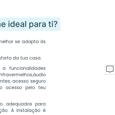
e ideal para ti?
melhor se adapta às
forto da tua casa.
a funcionalidades
nfravermelhos
,
áudio
antes,
acesso seguro
o acesso pelo teu
o adequados para
eção. A instalação é