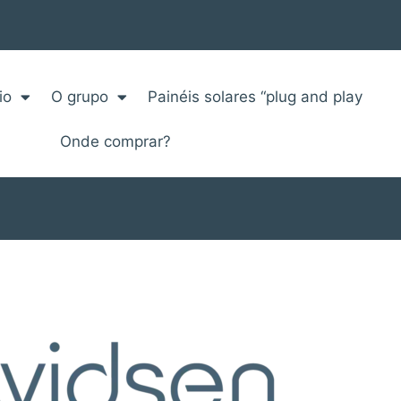
io
O grupo
Painéis solares “plug and play
Onde comprar?