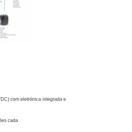
VDC) com eletrónica integrada e
tões cada