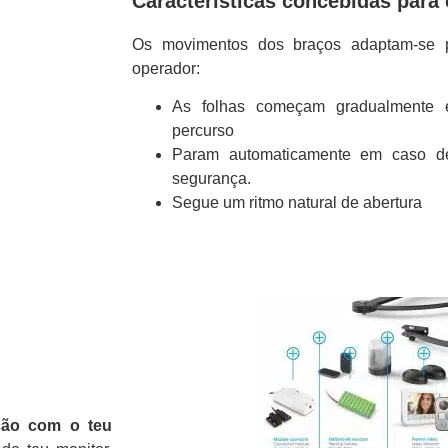
Características concebidas para 
Os movimentos dos braços adaptam-se 
operador:
As folhas começam gradualmente 
percurso
Param automaticamente em caso de 
segurança.
Segue um ritmo natural de abertura
ção com o teu