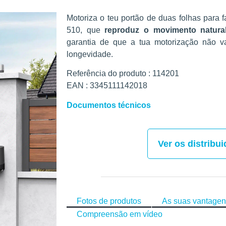
Motoriza o teu portão de duas folhas para f
510, que
reproduz o movimento natur
garantia de que a tua motorização não v
longevidade.
Referência do produto : 114201
EAN : 3345111142018
Documentos técnicos
Ver os distribu
Fotos de produtos
As suas vantage
Compreensão em vídeo