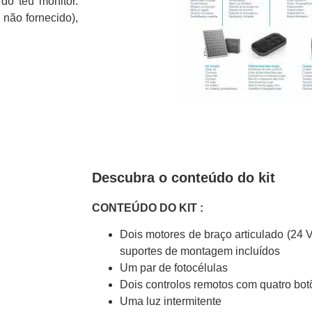
 do teu monitor.
 não fornecido),
Descubra o conteúdo do kit
CONTEÚDO DO KIT :
Dois motores de braço articulado (24 
suportes de montagem incluídos
Um par de fotocélulas
Dois controlos remotos com quatro bo
Uma luz intermitente