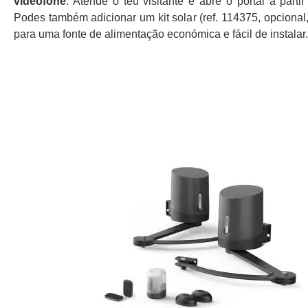
videofone
. Atende o teu visitante e abre o portal a partir
Podes também adicionar um kit solar (ref. 114375, opcional,
para uma fonte de alimentação económica e fácil de instalar.