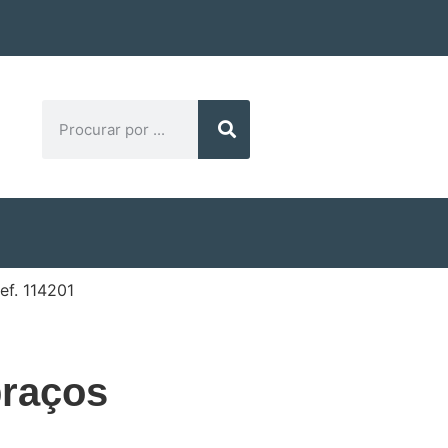
ef. 114201
braços