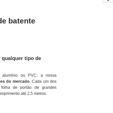
de batente
qualquer tipo de
o, alumínio ou PVC: a nossa
ões do mercado
. Cada um dos
 folha de portão de grandes
mprimento até 2,5 metros.