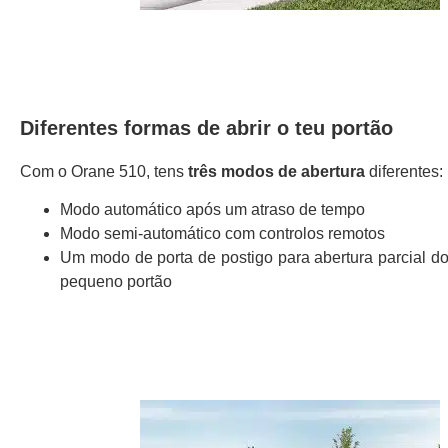
Diferentes formas de abrir o teu portão
Com o Orane 510, tens
três modos de abertura
diferentes:
Modo automático após um atraso de tempo
Modo semi-automático com controlos remotos
Um modo de porta de postigo para abertura parcial d
pequeno portão