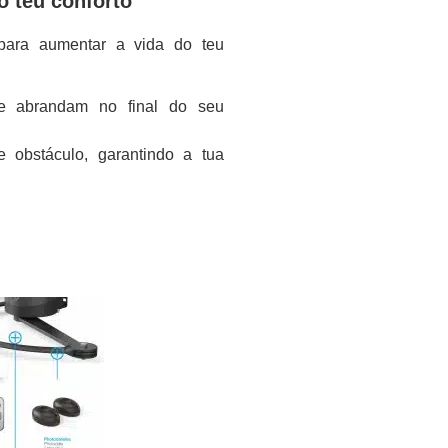
o teu conforto
para aumentar a vida do teu
e abrandam no final do seu
obstáculo, garantindo a tua