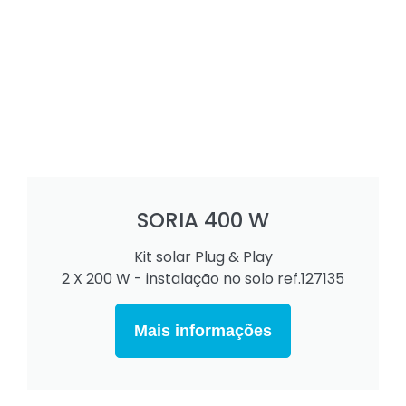
SORIA 400 W
Kit solar Plug & Play
2 X 200 W - instalação no solo ref.127135
Mais informações