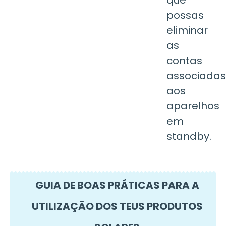
possas
eliminar
as
contas
associadas
aos
aparelhos
em
standby.
GUIA DE BOAS PRÁTICAS PARA A
UTILIZAÇÃO DOS TEUS PRODUTOS