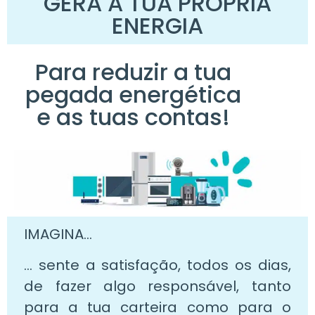
GERA A TUA PRÓPRIA
ENERGIA
Para reduzir a tua
pegada energética
e as tuas contas!
IMAGINA…
… sente a satisfação, todos os dias,
de fazer algo responsável, tanto
para a tua carteira como para o