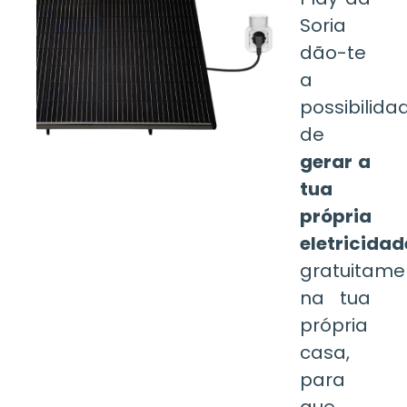
Soria
dão-te
a
possibilida
de
gerar a
tua
própria
eletricidad
gratuitame
na tua
própria
casa,
para
que