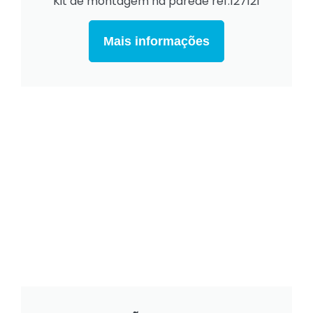
Kit de montagem na parede ref.127121
Mais informações