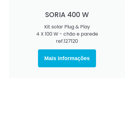
SORIA 400 W
Kit solar Plug & Play
4 X 100 W - chão e parede
ref.127120
Mais informações