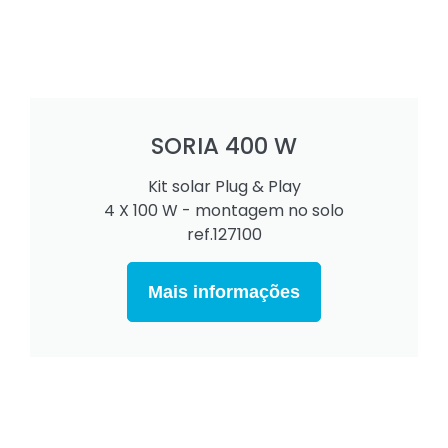
SORIA 400 W
Kit solar Plug & Play
4 X 100 W - montagem no solo
ref.127100
Mais informações