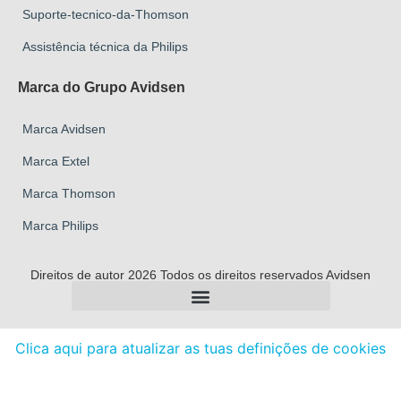
Suporte-tecnico-da-Thomson
Assistência técnica da Philips
Marca do Grupo Avidsen
Marca Avidsen
Marca Extel
Marca Thomson
Marca Philips
Direitos de autor 2026 Todos os direitos reservados Avidsen
Clica aqui para atualizar as tuas definições de cookies