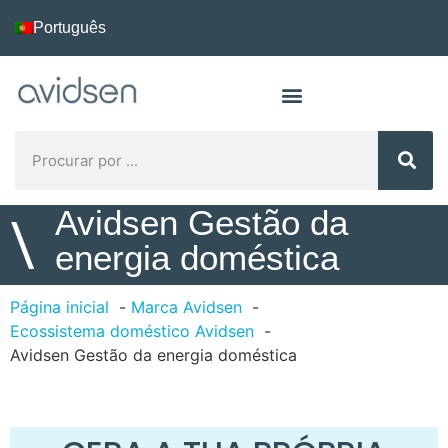
Português
Avidsen Gestão da
\
energia doméstica
Página inicial
Marca Avidsen
Ecossistema doméstico Avidsen
Avidsen Gestão da energia doméstica