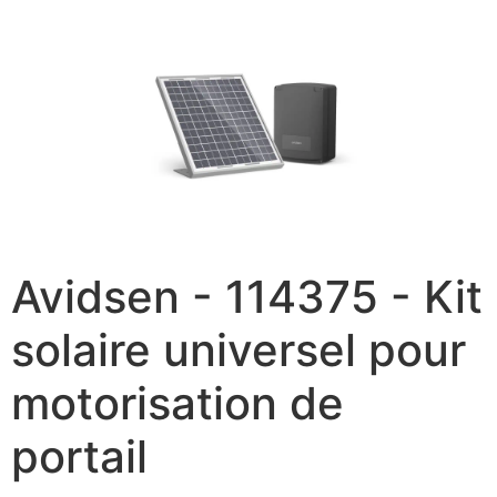
Avidsen - 114375 - Kit
solaire universel pour
motorisation de
portail