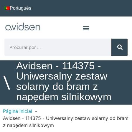
Português
Avidsen - 114375 -
Uniwersalny zestaw
\
solarny do bram z
napędem silnikowym
Página inicial
Avidsen - 114375 - Uniwersalny zestaw solarny do bram
z napędem silnikowym