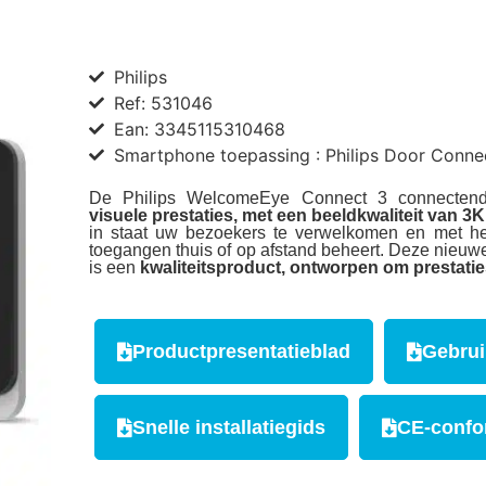
Philips
Ref: 531046
Ean: 3345115310468
Smartphone toepassing : Philips Door Conne
De Philips WelcomeEye Connect 3 connectend
visuele prestaties, met een beeldkwaliteit van 3K
in staat uw bezoekers te verwelkomen en met hen
toegangen thuis of op afstand beheert. Deze nieuwe
is een
kwaliteitsproduct, ontworpen om prestati
Productpresentatieblad
Gebrui
Snelle installatiegids
CE-confor