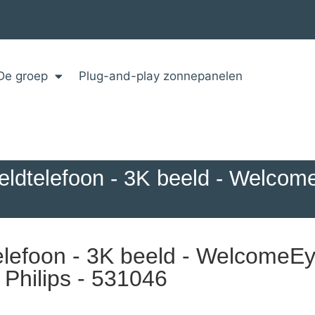
De groep
Plug-and-play zonnepanelen
eldtelefoon - 3K beeld - Welcom
lefoon - 3K beeld - WelcomeEy
Philips - 531046