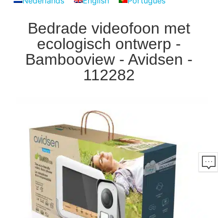
Nederlands
English
Português
Bedrade videofoon met
ecologisch ontwerp -
Bambooview - Avidsen -
112282