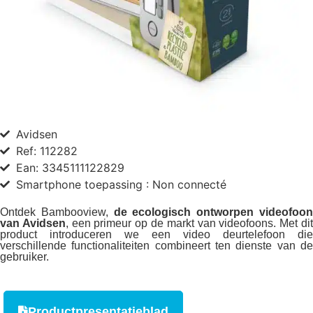
Avidsen
Ref: 112282
Ean: 3345111122829
Smartphone toepassing : Non connecté
Ontdek Bambooview,
de ecologisch ontworpen videofoo
van Avidsen
, een primeur op de markt van videofoons. Met di
product introduceren we een video deurtelefoon die
verschillende functionaliteiten combineert ten dienste van de
gebruiker.
Productpresentatieblad