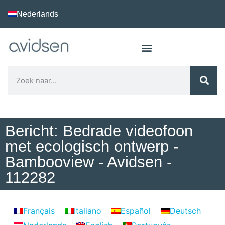
Nederlands
Bericht: Bedrade videofoon
met ecologisch ontwerp -
Bambooview - Avidsen -
112282
Français
Italiano
Español
Deutsch